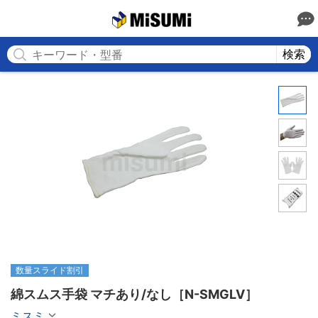
MISUMI
検索
数量スライド割引
綿スムス手袋 マチあり/なし［N-SMGLV］
ミスミ