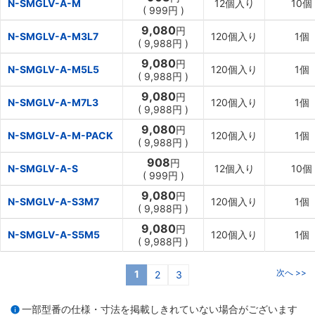
N-SMGLV-A-M
12個入り
10個
(
999円
)
9,080
円
N-SMGLV-A-M3L7
120個入り
1個
(
9,988円
)
9,080
円
N-SMGLV-A-M5L5
120個入り
1個
(
9,988円
)
9,080
円
N-SMGLV-A-M7L3
120個入り
1個
(
9,988円
)
9,080
円
N-SMGLV-A-M-PACK
120個入り
1個
(
9,988円
)
908
円
N-SMGLV-A-S
12個入り
10個
(
999円
)
9,080
円
N-SMGLV-A-S3M7
120個入り
1個
(
9,988円
)
9,080
円
N-SMGLV-A-S5M5
120個入り
1個
(
9,988円
)
次へ >>
1
2
3
一部型番の仕様・寸法を掲載しきれていない場合がございます