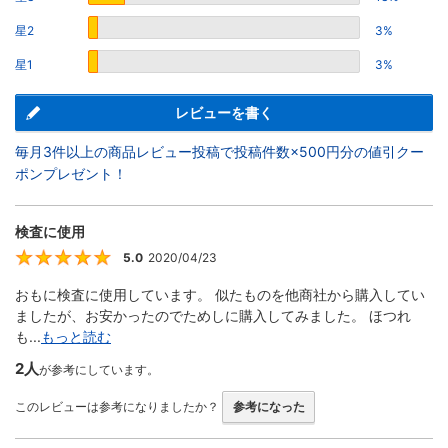
星2
3%
星1
3%
レビューを書く
毎月3件以上の商品レビュー投稿で投稿件数×500円分の値引クー
ポンプレゼント！
検査に使用
5.0
2020/04/23
5
おもに検査に使用しています。 似たものを他商社から購入してい
ましたが、お安かったのでためしに購入してみました。 ほつれ
も...
もっと読む
2人
が参考にしています。
このレビューは参考になりましたか？
参考になった