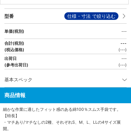
型番
仕様・寸法 で絞り込む
単価(税別)
---
合計(税別)
---
(税込価格)
(
---
)
出荷日
---
(参考出荷日)
(---)
基本スペック
商品情報
細かな作業に適したフィット感のある綿100％スムス手袋です。
【特長】
・マチあり/マチなしの2種、それぞれS、M、L、LLの4サイズ展
開。