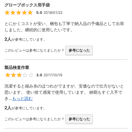
グローブボックス用手袋
5.0
2018/01/22
5
とにかくコストが安い、梱包も丁寧で納入品の予備品として出荷
しました。継続的に使用したいです。
2人
が参考にしています。
このレビューは参考になりましたか？
参考になった
製品検査作業
3.0
2017/10/19
3
洗濯すると縮み糸のほつれがでますが、安価なので仕方がないと
思います。 使い捨て感覚で使用しています。 納期もすぐ入手で
き...
もっと読む
2人
が参考にしています。
このレビューは参考になりましたか？
参考になった