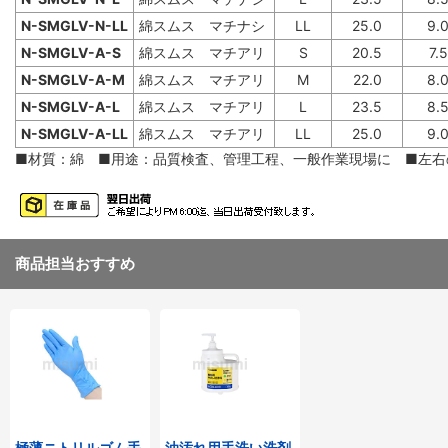
N-SMGLV-N-LL
綿スムス マチナシ
LL
25.0
9.
N-SMGLV-A-S
綿スムス マチアリ
S
20.5
7.5
N-SMGLV-A-M
綿スムス マチアリ
M
22.0
8.
N-SMGLV-A-L
綿スムス マチアリ
L
23.5
8.
N-SMGLV-A-LL
綿スムス マチアリ
LL
25.0
9.
■材質：綿 ■用途：品質検査、管理工程、一般作業現場に ■左右
商品担当おすすめ
極薄ニトリルゴム手
油汚れ用手洗い洗剤