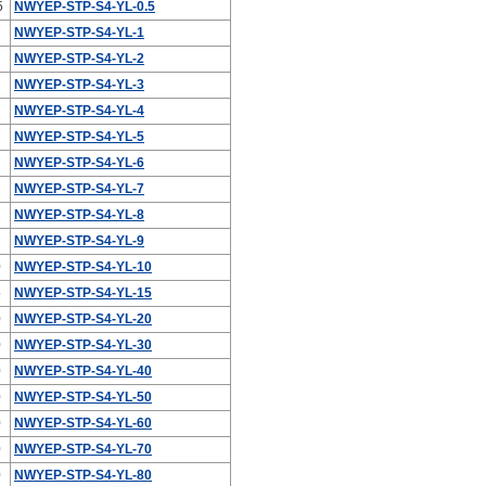
5
NWYEP-STP-S4-YL-0.5
NWYEP-STP-S4-YL-1
NWYEP-STP-S4-YL-2
NWYEP-STP-S4-YL-3
NWYEP-STP-S4-YL-4
NWYEP-STP-S4-YL-5
NWYEP-STP-S4-YL-6
NWYEP-STP-S4-YL-7
NWYEP-STP-S4-YL-8
NWYEP-STP-S4-YL-9
0
NWYEP-STP-S4-YL-10
5
NWYEP-STP-S4-YL-15
0
NWYEP-STP-S4-YL-20
0
NWYEP-STP-S4-YL-30
0
NWYEP-STP-S4-YL-40
0
NWYEP-STP-S4-YL-50
0
NWYEP-STP-S4-YL-60
0
NWYEP-STP-S4-YL-70
0
NWYEP-STP-S4-YL-80