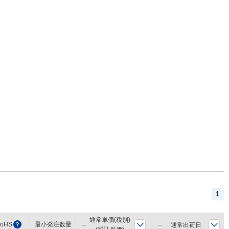
1
通常単価(税別)
oHS
?
最小発注数量
通常出荷日