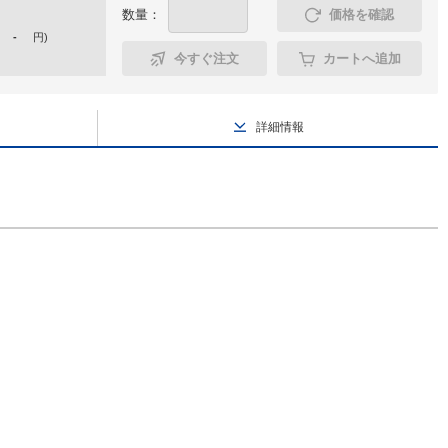
数量：
価格を確認
-
円
)
今すぐ注文
カートへ追加
詳細情報