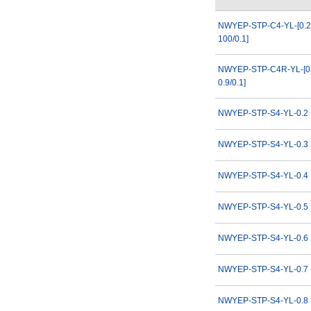
NWYEP-STP-C4-YL-[0.2
100/0.1]
NWYEP-STP-C4R-YL-[0.
0.9/0.1]
NWYEP-STP-S4-YL-0.2
NWYEP-STP-S4-YL-0.3
NWYEP-STP-S4-YL-0.4
NWYEP-STP-S4-YL-0.5
NWYEP-STP-S4-YL-0.6
NWYEP-STP-S4-YL-0.7
NWYEP-STP-S4-YL-0.8