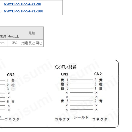
0
NWYEP-STP-S4-YL-90
0
NWYEP-STP-S4-YL-100
最短
m未満
4m以上
mm
+3%
指定長と同じ