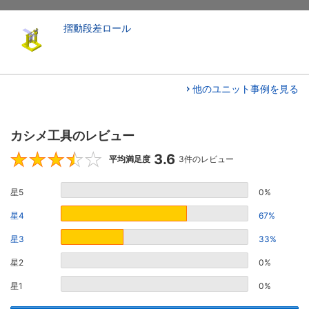
摺動段差ロール
他のユニット事例を見る
カシメ工具のレビュー
3.6
3.6
平均満足度
3件のレビュー
星5
0%
星4
67%
星3
33%
星2
0%
星1
0%