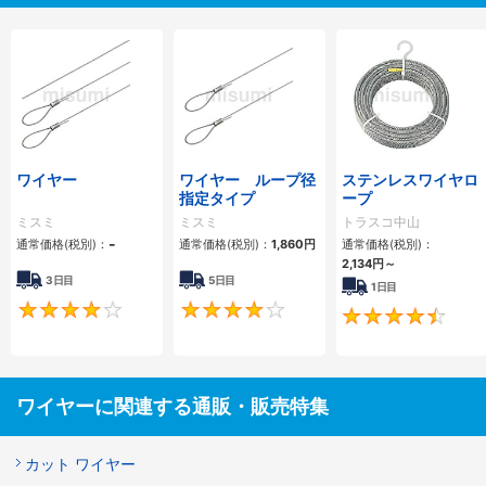
ワイヤー
ワイヤー ループ径
ステンレスワイヤロ
指定タイプ
ープ
ミスミ
ミスミ
トラスコ中山
-
通常価格(税別)：
通常価格(税別)：
1,860円
通常価格(税別)：
2,134円
～
3日目
5日目
1日目
4.3
4.3
ワイヤーに関連する通販・販売特集
カット ワイヤー