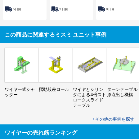
5
日目
3
日目
8
日目
この商品に関連するミスミ ユニット事例
ワイヤー式シャ
摺動段差ロール
ワイヤとシリン
ターンテーブル
ッター
ダによる4倍スト
原点出し機構
ロークスライド
テーブル
その他の事例を探す
ワイヤーの売れ筋ランキング