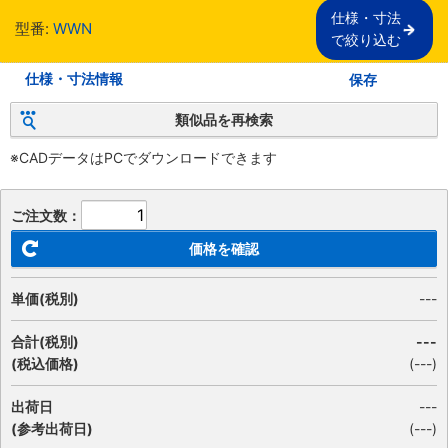
仕様・寸法

型番:
WWN
で絞り込む
仕様・寸法情報
保存
類似品を再検索
※CADデータはPCでダウンロードできます
ご注文数：
価格を確認
単価(税別)
---
合計(税別)
---
(税込価格)
(
---
)
出荷日
---
(参考出荷日)
(---)