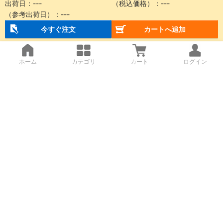
出荷日：---
（税込価格）：---
（参考出荷日）：---
今すぐ注文
カートへ追加
ホーム
カテゴリ
カート
ログイン