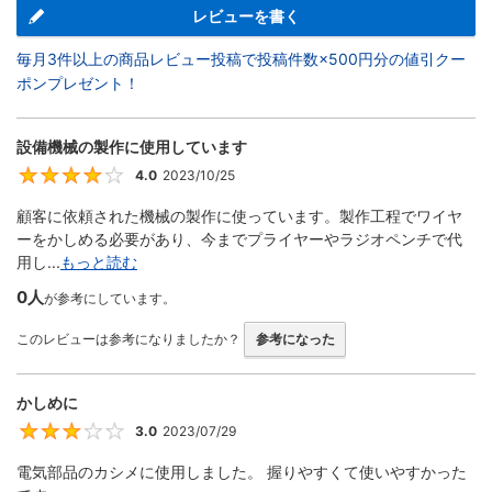
レビューを書く
毎月3件以上の商品レビュー投稿で投稿件数×500円分の値引クー
ポンプレゼント！
設備機械の製作に使用しています
4.0
2023/10/25
4
顧客に依頼された機械の製作に使っています。製作工程でワイヤ
ーをかしめる必要があり、今までプライヤーやラジオペンチで代
用し...
もっと読む
0人
が参考にしています。
このレビューは参考になりましたか？
参考になった
かしめに
3.0
2023/07/29
3
電気部品のカシメに使用しました。 握りやすくて使いやすかった