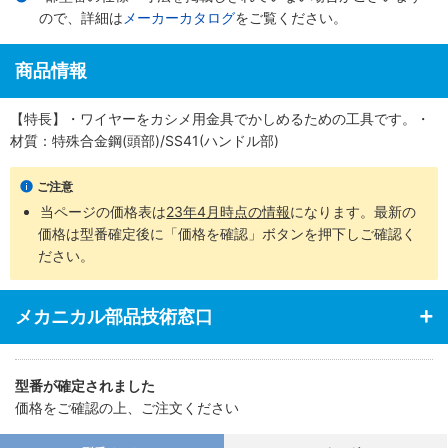
ので、詳細は
メーカーカタログ
をご覧ください。
商品情報
【特長】・ワイヤーをカシメ用金具でかしめるための工具です。・
材質：特殊合金鋼(頭部)/SS41(ハンドル部)
ご注意
当ページの価格表は
23年4月時点の情報
になります。最新の
価格は型番確定後に「価格を確認」ボタンを押下しご確認く
ださい。
メカニカル部品技術窓口
型番が確定されました
価格をご確認の上、ご注文ください