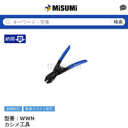
MISUMI
検索
納期割引
数量スライド割引
型番：WWN

カシメ工具