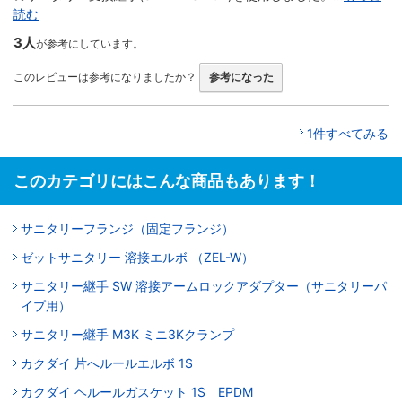
読む
3人
が参考にしています。
このレビューは参考になりましたか？
参考になった
1件すべてみる
このカテゴリにはこんな商品もあります！
サニタリーフランジ（固定フランジ）
ゼットサニタリー 溶接エルボ （ZEL-W）
サニタリー継手 SW 溶接アームロックアダプター（サニタリーパ
イプ用）
サニタリー継手 M3K ミニ3Kクランプ
カクダイ 片へルールエルボ 1S
カクダイ ヘルールガスケット 1S EPDM