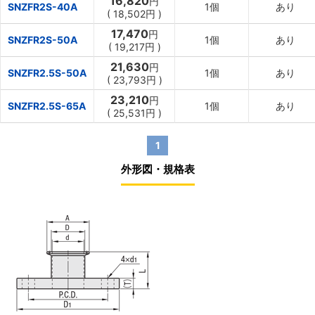
16,820
円
SNZFR2S-40A
1個
あり
(
18,502円
)
17,470
円
SNZFR2S-50A
1個
あり
(
19,217円
)
21,630
円
SNZFR2.5S-50A
1個
あり
(
23,793円
)
23,210
円
SNZFR2.5S-65A
1個
あり
(
25,531円
)
1
外形図・規格表