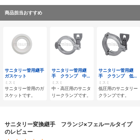
商品担当おすすめ
サニタリー管用継手
サニタリー管用継
サニタリー管用継
ガスケット
手 クランプ 中・
手 クランプ 低圧
高圧用
用
ミスミ
ミスミ
ミスミ
サニタリー管用のガ
中・高圧用のサニタ
低圧用のサニタリー
スケットです。
リークランプです。
クランプです。
サニタリー変換継手 フランジ×フェルールタイプ
のレビュー