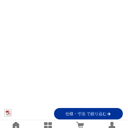
仕様・寸法 で絞り込む