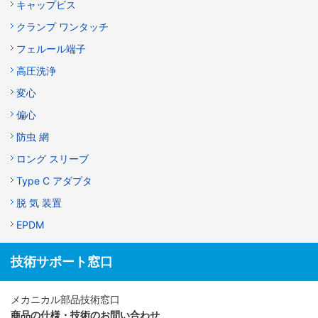
キャップビス
クランプ ワンタッチ
フェルール端子
高圧洗浄
変心
偏心
防虫 網
ロング スリーブ
Type C アダプタ
脱 気 装置
EPDM
技術サポート窓口
メカニカル部品技術窓口
商品の仕様・技術のお問い合わせ