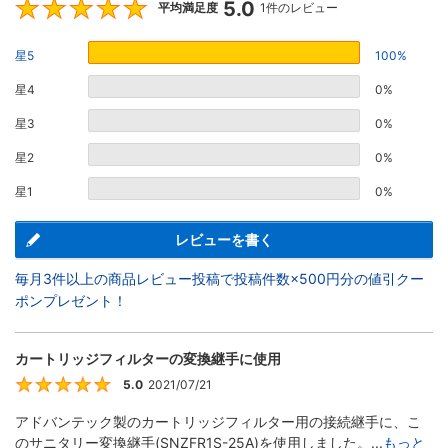
5.0
5
平均満足度
1件のレビュー
星5
100%
星4
0%
星3
0%
星2
0%
星1
0%
レビューを書く
毎月3件以上の商品レビュー投稿で投稿件数×500円分の値引クー
ポンプレゼント！
カートリッジフィルターの変換継手に使用
5.0
2021/07/21
5
アドバンテック製のカートリッジフィルター用の接続継手に、こ
のサニタリー変換継手(SNZFR1S-25A)を使用しました。...
もっと