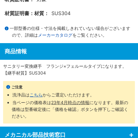
材質証明書：材質：
SUS304
一部型番の仕様・寸法を掲載しきれていない場合がございます
ので、詳細は
メーカーカタログ
をご覧ください。
商品情報
サニタリー変換継手 フランジ×フェルールタイプになります。
【継手材質】SUS304
ご注意
洗浄品は
こちら
からご選定いただけます。
当ページの価格表は
23年4月時点の情報
になります。最新の
価格は型番確定後に「価格を確認」ボタンを押下しご確認く
ださい。
メカニカル部品技術窓口