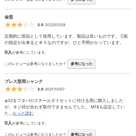
金型
3.0
2022/03/29
3
定期的に部品として使用しています。製品は良いものです。 C面
の指定が出来ると☆５なのですが、ひと手間かかっています。
0人
が参考にしています。
このレビューは参考になりましたか？
参考になった
プレス型用シャンク
3.0
2021/10/07
3
φ32をフタバのスチールダイセットに付ける用に購入しました
が、ネジ径が合わず取付できませんでした。 M18も設定してい
た...
もっと読む
0人
が参考にしています。
このレビューは参考になりましたか？
参考になった