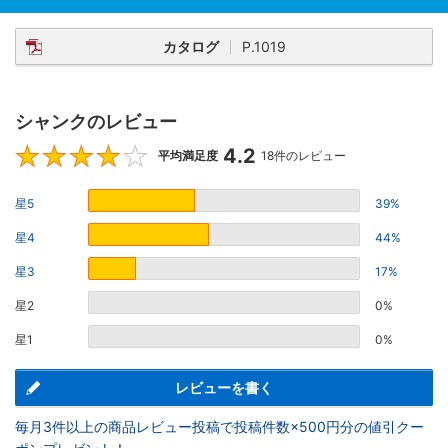
カタログ
P.1019
シャンクのレビュー
4.2
4.2
平均満足度
18件のレビュー
星5
39%
星4
44%
星3
17%
星2
0%
星1
0%
レビューを書く
毎月3件以上の商品レビュー投稿で投稿件数×500円分の値引クー