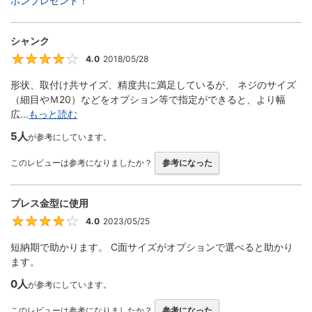
ポンプレゼント！
シャンク
4.0
2018/05/28
4
形状、取付け共サイズ、精度共に満足しているが、 ネジのサイズ
（細目やＭ20）などをオプション等で指定ができると、より幅
広...
もっと読む
5人
が参考にしています。
このレビューは参考になりましたか？
参考になった
プレス金型に使用
4.0
2023/05/25
4
短納期で助かります。 C面サイズがオプションで選べると助かり
ます。
0人
が参考にしています。
このレビューは参考になりましたか？
参考になった