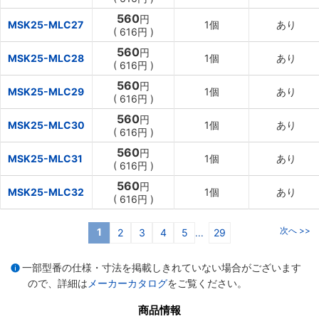
560
円
MSK25-MLC27
1個
あり
(
616円
)
560
円
MSK25-MLC28
1個
あり
(
616円
)
560
円
MSK25-MLC29
1個
あり
(
616円
)
560
円
MSK25-MLC30
1個
あり
(
616円
)
560
円
MSK25-MLC31
1個
あり
(
616円
)
560
円
MSK25-MLC32
1個
あり
(
616円
)
次へ >>
1
2
3
4
5
29
...
一部型番の仕様・寸法を掲載しきれていない場合がございます
ので、詳細は
メーカーカタログ
をご覧ください。
商品情報