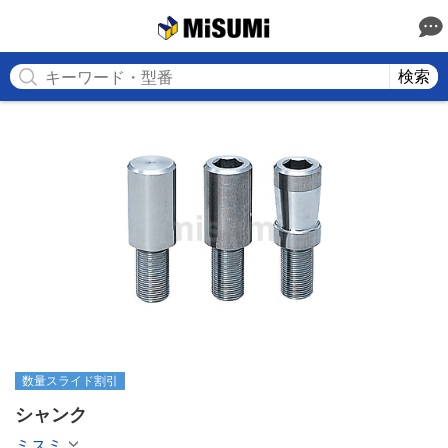
MISUMI
検索
数量スライド割引
シャンク
ミスミ