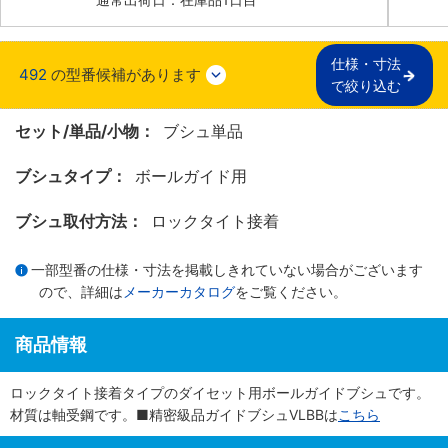
仕様・寸法

492
の型番候補があります
で絞り込む
セット/単品/小物：
ブシュ単品
ブシュタイプ：
ボールガイド用
ブシュ取付方法：
ロックタイト接着
一部型番の仕様・寸法を掲載しきれていない場合がございます
ので、詳細は
メーカーカタログ
をご覧ください。
商品情報
ロックタイト接着タイプのダイセット用ボールガイドブシュです。
材質は軸受鋼です。■精密級品ガイドブシュVLBBは
こちら