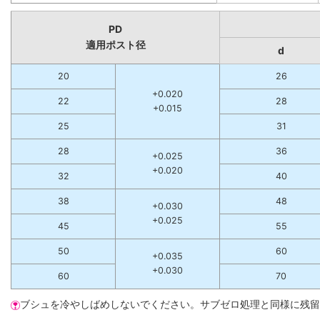
PD
適用ポスト径
d
20
26
+0.020
22
28
+0.015
25
31
28
36
+0.025
+0.020
32
40
38
48
+0.030
+0.025
45
55
50
60
+0.035
+0.030
60
70
ブシュを冷やしばめしないでください。サブゼロ処理と同様に残留