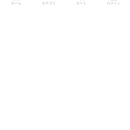
ホーム
カテゴリ
カート
ログイン
3Dデータから直接手配する