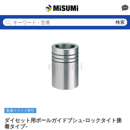
MISUMI
検索
数量スライド割引
ダイセット用ボールガイドブシュ-ロックタイト接
着タイプ-