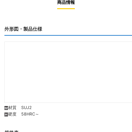
商品情報
外形図・製品仕様
材質
SUJ2
硬度
58HRC～