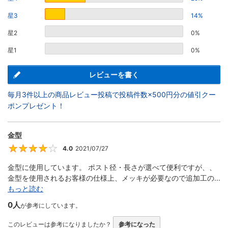
星3
14%
星2
0%
星1
0%
レビューを書く
毎月3件以上の商品レビュー投稿で投稿件数×500円分の値引クー
ポンプレゼント！
金型
4.0
2021/07/27
4
金型に使用しています。 ポスト径・長さが選べて便利ですが、、
金型を使用されるお客様の仕様上、メッキが必要なので追加工の...
もっと読む
0人
が参考にしています。
このレビューは参考になりましたか？
参考になった