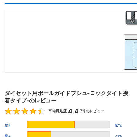
ダイセット用ボールガイドブシュ-ロックタイト接
着タイプ-のレビュー
4.4
4.4
平均満足度
7件のレビュー
星5
57%
星4
29%