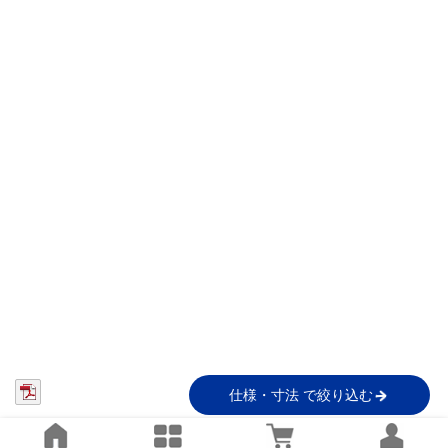
仕様・寸法 で絞り込む