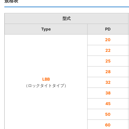
規格表
型式
Type
PD
20
22
25
28
LBB
32
（ロックタイトタイプ）
38
45
50
60