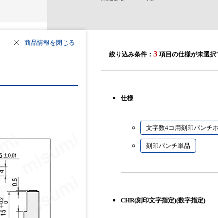
商品情報を閉じる
3
絞り込み条件：
項目の仕様が未選択
仕様
文字数4コ用刻印パンチ
刻印パンチ単品
CHR(刻印文字指定)(数字指定)