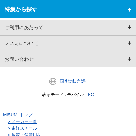
特集から探す
ご利用にあたって
ミスミについて
お問い合わせ
国/地域/言語
表示モード
:
モバイル
|
PC
MISUMI トップ
メーカー一覧
東洋スチール
物流・保管用品