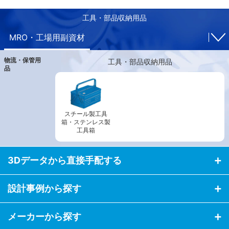
工具・部品収納用品
MRO・工場用副資材
物流・保管用
工具・部品収納用品
品
スチール製工具
箱・ステンレス製
工具箱
3Dデータから直接手配する
設計事例から探す
メーカーから探す