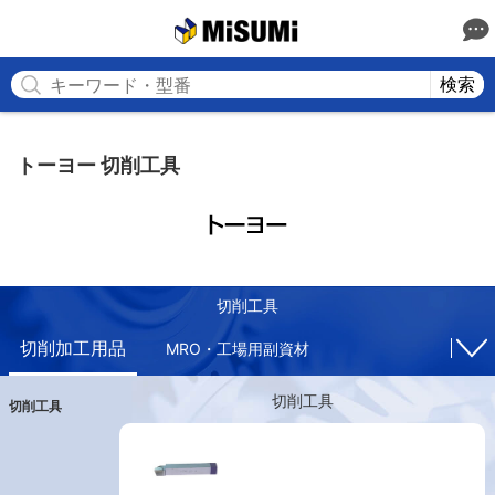
MISUMI
検索
トーヨー 切削工具
切削工具
切削加工用品
MRO・工場用副資材
切削工具
切削工具