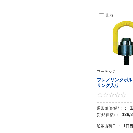
比較
マーテック
フレノリンクボル
リング入り
1
通常単価(税別) ：
136,
(税込価格) ：
通常出荷日 ：
1日