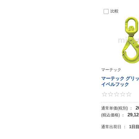
比較
マーテック
マーテック グリ
イベルフック
2
通常単価(税別) ：
29,12
(税込価格) ：
通常出荷日 ：
1日