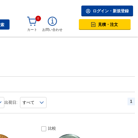
ログイン・新規登録
0
見積・注文
検索
カート
お問い合わせ
1
出荷日:
比較