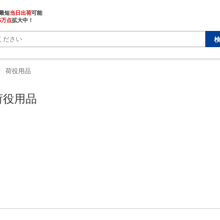
最短
当日出荷
5万点
拡大中！
荷役用品
荷役用品