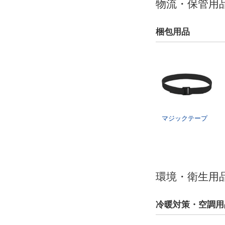
物流・保管用
梱包用品
マジックテープ
環境・衛生用
冷暖対策・空調用