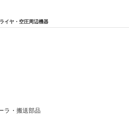
ライヤ・空圧周辺機器
ーラ・搬送部品