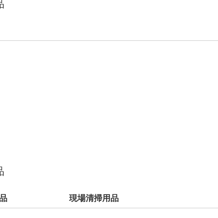
品
品
品
現場清掃用品