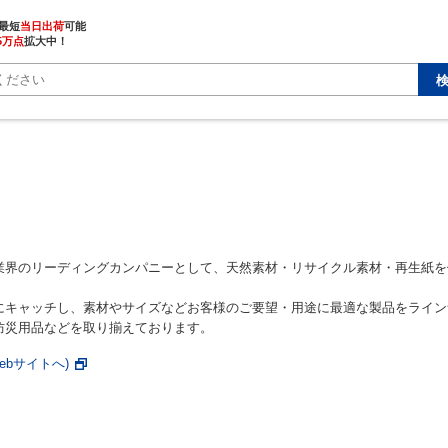
最短
当日出荷
5万点
拡大中！
業界のリーディングカンパニーとして、天然素材・リサイクル素材・再生紙を
にキャッチし、素材やサイズなどお客様のご要望・用途に最適な製品をライン
防災用品などを取り揃えております。
ebサイトへ)