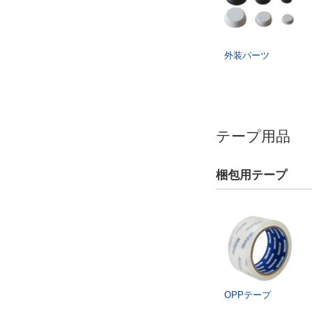
外装パーツ
テープ用品
梱包用テープ
OPPテープ