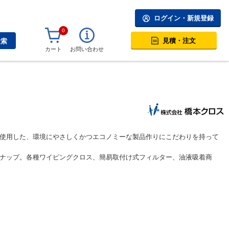
ログイン・新規登録
0
見積・注文
検索
カート
お問い合わせ
使用した、環境にやさしくかつエコノミーな製品作りにこだわりを持って
ナップ。各種ワイピングクロス、簡易取付け式フィルター、油液吸着商