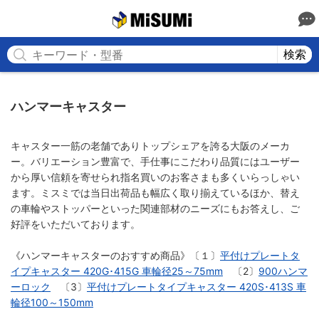
MISUMI
検索
ハンマーキャスター
キャスター一筋の老舗でありトップシェアを誇る大阪のメーカ
ー。バリエーション豊富で、手仕事にこだわり品質にはユーザー
から厚い信頼を寄せられ指名買いのお客さまも多くいらっしゃい
ます。ミスミでは当日出荷品も幅広く取り揃えているほか、替え
の車輪やストッパーといった関連部材のニーズにもお答えし、ご
好評をいただいております。
《ハンマーキャスターのおすすめ商品》〔１〕
平付けプレートタ
イプキャスター 420G･415G 車輪径25～75mm
〔2〕
900ハンマ
ーロック
〔3〕
平付けプレートタイプキャスター 420S･413S 車
輪径100～150mm