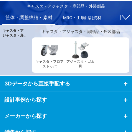
キャスタ・アジャスタ・扉部品・外装部品
筐体・調整締結・素材
MRO・工場用副資材
キャスタ・ア
キャスタ・アジャスタ・扉部品・外装部品
ジャスタ・扉
部品・外装部
品
キャスタ・フロア
アジャスタ・ゴム
ストッパ
脚
3Dデータから直接手配する
設計事例から探す
メーカーから探す