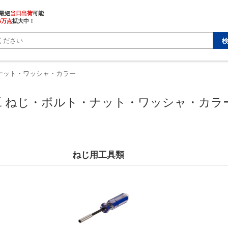
最短
当日出荷
5万点
拡大中！
ナット・ワッシャ・カラー
工 ねじ・ボルト・ナット・ワッシャ・カラ
ねじ用工具類