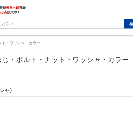
最短
当日出荷
5万点
拡大中！
ット・ワッシャ・カラー
ねじ・ボルト・ナット・ワッシャ・カラー
シャ）