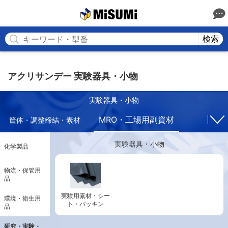
MISUMI
検索
アクリサンデー 実験器具・小物
実験器具・小物
MRO・工場用副資材
筐体・調整締結・素材
実験器具・小物
化学製品
物流・保管用
品
実験用素材・シー
環境・衛生用
ト・パッキン
品
研究・実験・