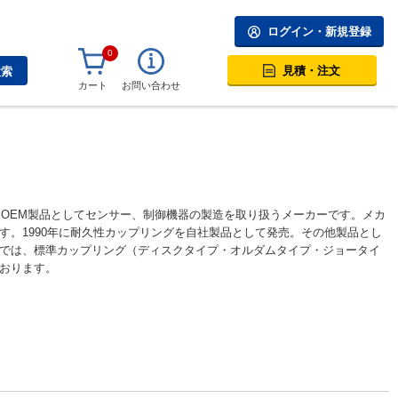
ログイン・新規登録
0
見積・注文
検索
カート
お問い合わせ
めOEM製品としてセンサー、制御機器の製造を取り扱うメーカーです。メカ
。1990年に耐久性カップリングを自社製品として発売。その他製品とし
では、標準カップリング（ディスクタイプ・オルダムタイプ・ジョータイ
おります。