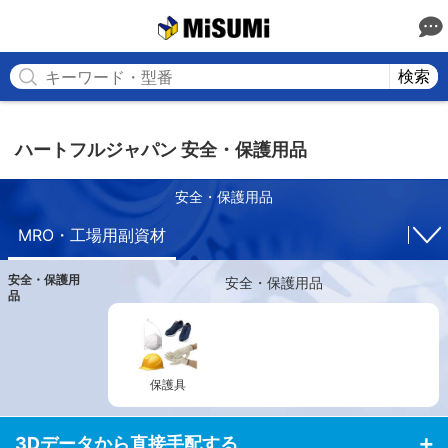
MISUMI
検索
ハートフルジャパン 安全・保護用品
安全・保護用品
MRO・工場用副資材
安全・保護用
安全・保護用品
品
保護具
3Dデータから直接手配する