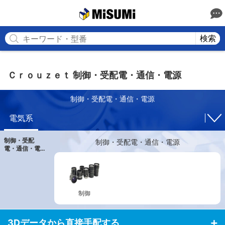
MISUMI
検索
Ｃｒｏｕｚｅｔ 制御・受配電・通信・電源
制御・受配電・通信・電源
電気系
制御・受配
制御・受配電・通信・電源
電・通信・電
源
制御
3Dデータから直接手配する