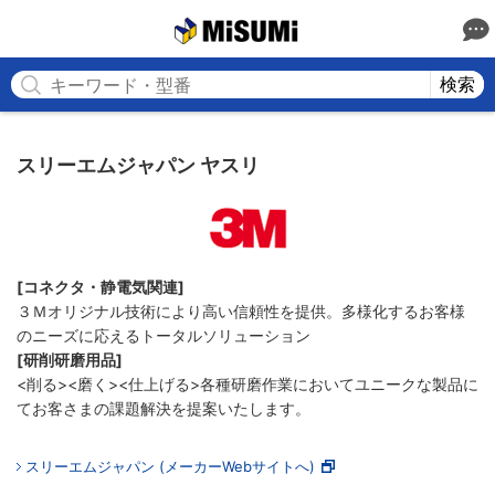
MISUMI
検索
スリーエムジャパン ヤスリ
[コネクタ・静電気関連]
３Ｍオリジナル技術により高い信頼性を提供。多様化するお客様
のニーズに応えるトータルソリューション
[研削研磨用品]
<削る><磨く><仕上げる>各種研磨作業においてユニークな製品に
てお客さまの課題解決を提案いたします。
スリーエムジャパン (メーカーWebサイトへ)