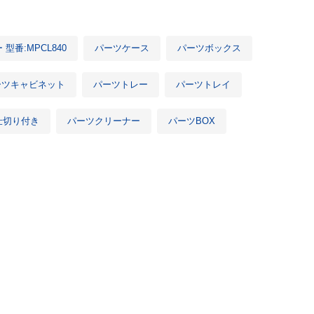
型番:MPCL840
パーツケース
パーツボックス
ーツキャビネット
パーツトレー
パーツトレイ
仕切り付き
パーツクリーナー
パーツBOX