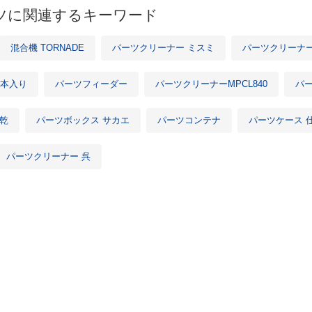
ツに関連するキーワード
混合機 TORNADE
パーツクリーナー ミスミ
パーツクリーナー 
0本入り
パーツフィーダー
パーツクリーナーMPCL840
パ
乾
パーツボックス サカエ
パーツコンテナ
パーツケース 
パーツクリーナー 呉