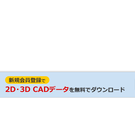
見積
RoHS証明