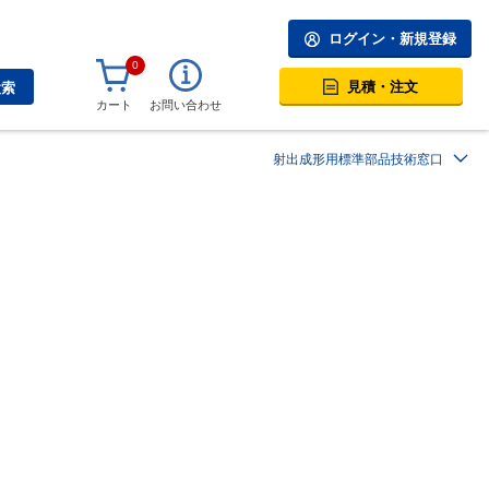
ログイン・新規登録
0
見積・注文
検索
カート
お問い合わせ
射出成形用標準部品技術窓口