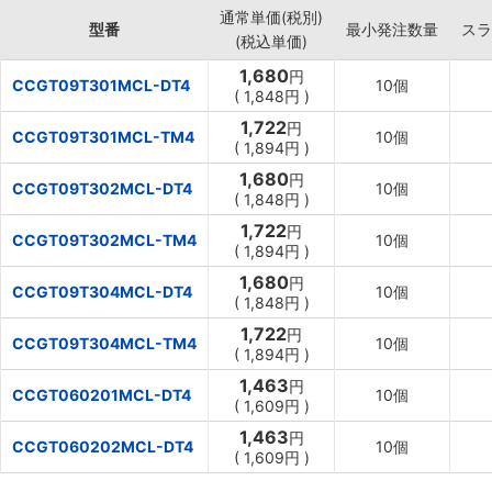
通常単価(税別)
型番
最小発注数量
スラ
(税込単価)
1,680
円
CCGT09T301MCL-DT4
10個
(
1,848円
)
1,722
円
CCGT09T301MCL-TM4
10個
(
1,894円
)
1,680
円
CCGT09T302MCL-DT4
10個
(
1,848円
)
1,722
円
CCGT09T302MCL-TM4
10個
(
1,894円
)
1,680
円
CCGT09T304MCL-DT4
10個
(
1,848円
)
1,722
円
CCGT09T304MCL-TM4
10個
(
1,894円
)
1,463
円
CCGT060201MCL-DT4
10個
(
1,609円
)
1,463
円
CCGT060202MCL-DT4
10個
(
1,609円
)