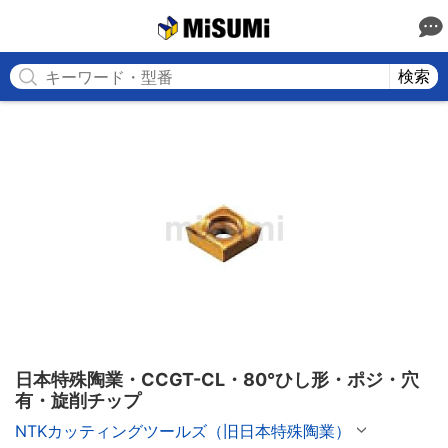
MISUMI
検索
日本特殊陶業・CCGT-CL・80°ひし形・ポジ・穴
有・旋削チップ
NTKカッティングツールズ（旧日本特殊陶業）