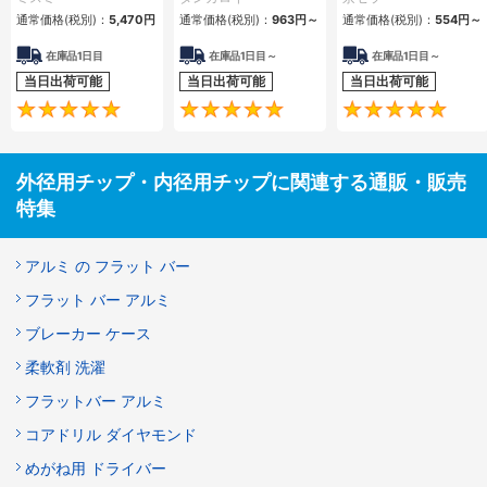
ップ
通常価格(税別)：
5,470円
通常価格(税別)：
963円
～
通常価格(税別)：
554円
～
在庫品1日目
在庫品1日目～
在庫品1日目～
当日出荷可能
当日出荷可能
当日出荷可能
4.8
5
外径用チップ・内径用チップに関連する通販・販売
特集
アルミ の フラット バー
フラット バー アルミ
ブレーカー ケース
柔軟剤 洗濯
フラットバー アルミ
コアドリル ダイヤモンド
めがね用 ドライバー