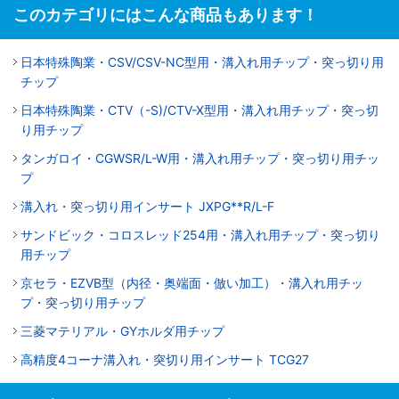
このカテゴリにはこんな商品もあります！
日本特殊陶業・CSV/CSV-NC型用・溝入れ用チップ・突っ切り用
チップ
日本特殊陶業・CTV（-S)/CTV-X型用・溝入れ用チップ・突っ切
り用チップ
タンガロイ・CGWSR/L-W用・溝入れ用チップ・突っ切り用チッ
プ
溝入れ・突っ切り用インサート JXPG**R/L-F
サンドビック・コロスレッド254用・溝入れ用チップ・突っ切り
用チップ
京セラ・EZVB型（内径・奥端面・倣い加工）・溝入れ用チッ
プ・突っ切り用チップ
三菱マテリアル・GYホルダ用チップ
高精度4コーナ溝入れ・突切り用インサート TCG27