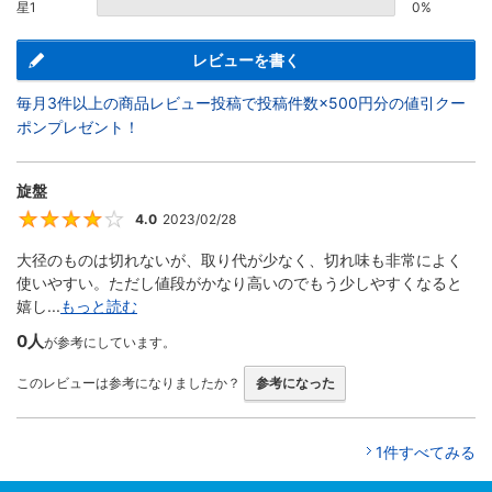
星1
0%
レビューを書く
毎月3件以上の商品レビュー投稿で投稿件数×500円分の値引クー
ポンプレゼント！
旋盤
4.0
2023/02/28
4
大径のものは切れないが、取り代が少なく、切れ味も非常によく
使いやすい。ただし値段がかなり高いのでもう少しやすくなると
嬉し...
もっと読む
0人
が参考にしています。
このレビューは参考になりましたか？
参考になった
1件すべてみる