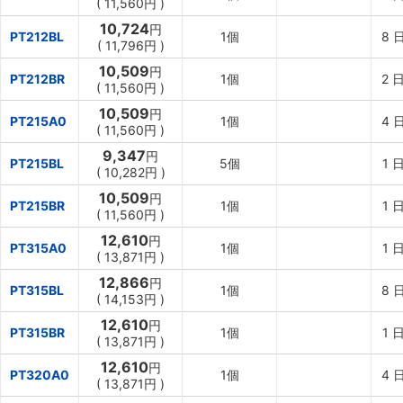
(
11,560円
)
10,724
円
PT212BL
1個
8
(
11,796円
)
10,509
円
PT212BR
1個
2
日
(
11,560円
)
10,509
円
PT215A0
1個
4
(
11,560円
)
9,347
円
PT215BL
5個
1
日
(
10,282円
)
10,509
円
PT215BR
1個
1
日
(
11,560円
)
12,610
円
PT315A0
1個
1
日
(
13,871円
)
12,866
円
PT315BL
1個
8
(
14,153円
)
12,610
円
PT315BR
1個
1
日
(
13,871円
)
12,610
円
PT320A0
1個
4
(
13,871円
)