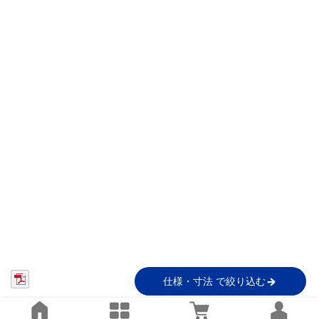
仕様・寸法 で絞り込む