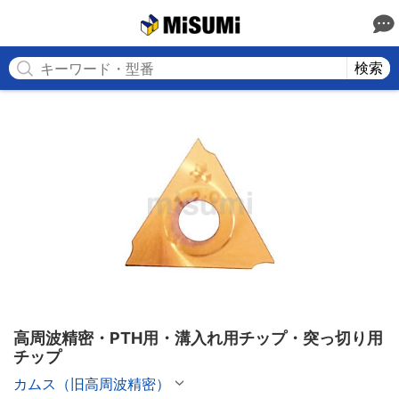
MISUMI
検索
高周波精密・PTH用・溝入れ用チップ・突っ切り用
チップ
カムス（旧高周波精密）