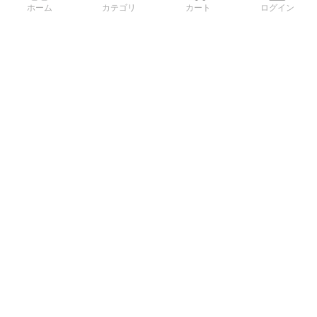
ホーム
カテゴリ
カート
ログイン
3Dデータから直接手配する