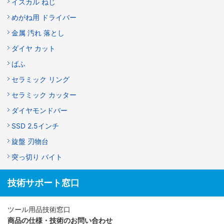
イスカル ねじ
めがね用 ドライバー
金属 汚れ 落とし
ダイヤ カット
ばふ
セラミック リング
セラミック カッター
ダイヤモンドバー
SSD 2.5インチ
旋盤 刃物台
突っ切り バイト
技術サポート窓口
ツール用品技術窓口
商品の仕様・技術のお問い合わせ