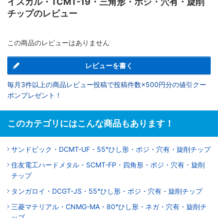
イスカル・TCMT-19・三角形・ポジ・穴有・旋削
チップのレビュー
この商品のレビューはありません
レビューを書く
毎月3件以上の商品レビュー投稿で投稿件数×500円分の値引クー
ポンプレゼント！
このカテゴリにはこんな商品もあります！
サンドビック・DCMT-UF・55°ひし形・ポジ・穴有・旋削チップ
住友電工ハードメタル・SCMT-FP・四角形・ポジ・穴有・旋削
チップ
タンガロイ・DCGT-JS・55°ひし形・ポジ・穴有・旋削チップ
三菱マテリアル・CNMG-MA・80°ひし形・ネガ・穴有・旋削チ
ップ