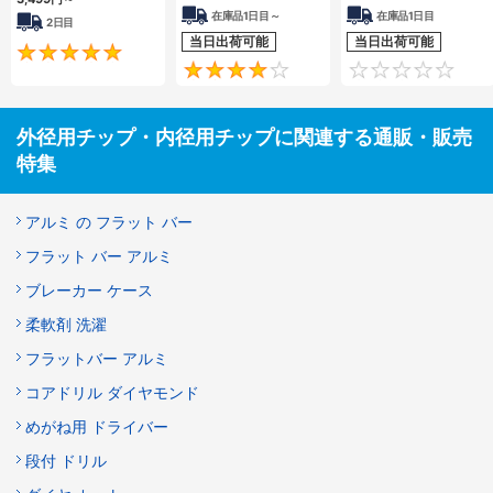
在庫品1日目～
在庫品1日目
2日目
当日出荷可能
当日出荷可能
5
4
外径用チップ・内径用チップに関連する通販・販売
特集
アルミ の フラット バー
フラット バー アルミ
ブレーカー ケース
柔軟剤 洗濯
フラットバー アルミ
コアドリル ダイヤモンド
めがね用 ドライバー
段付 ドリル