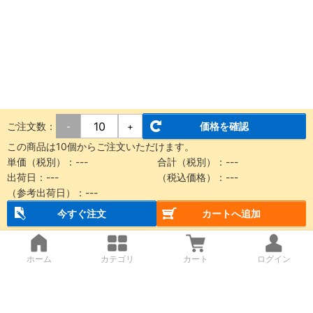
ご注文数：
価格を確認
-
+
この商品は10個からご注文いただけます。
単価（税別）：---
合計（税別）：---
出荷日：---
（税込価格）：---
（参考出荷日）：---
今すぐ注文
カートへ追加
ホーム
カテゴリ
カート
ログイン