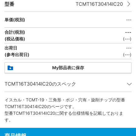
型番
TCMT16T30414IC20
単価(税別)
---
合計(税別)
---
(税込価格)
(
---
)
出荷日
---
(参考出荷日)
(---)
My部品表に保存
TCMT16T30414IC20のスペック
イスカル・TCMT-19・三角形・ポジ・穴有・旋削チップ
の型番
TCMT16T30414IC20のページです。
型番TCMT16T30414IC20に関する仕様情報を記載しておりま
す。
商品情報