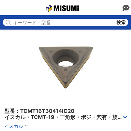
MISUMI
検索
型番：TCMT16T30414IC20

イスカル・TCMT-19・三角形・ポジ・穴有・旋削
チップ
イスカル