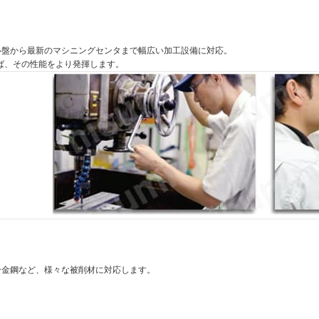
ル盤から最新のマシニングセンタまで幅広い加工設備に対応。
ば、その性能をより発揮します。
合金鋼など、様々な被削材に対応します。