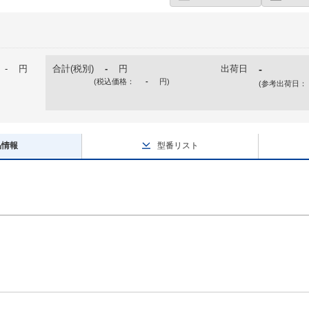
-
円
合計(税別)
-
円
出荷日
-
(税込価格：
-
円
)
(参考出荷日：
品情報
型番リスト