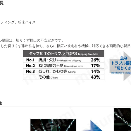
長
ーティング、粉末ハイス
ル要因は、切りくず排出の不安定さです。
定した切りくず排出性を持ち、さらに幅広い被削材や機械に対応できる画期的な製品
性