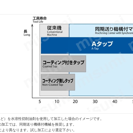
Cなど）を水溶性切削油剤を使用して加工した場合のイメージです。
以上の加工では、同期送り機構付機械を推奨します。
により異なります。試し加工により選定下さい。