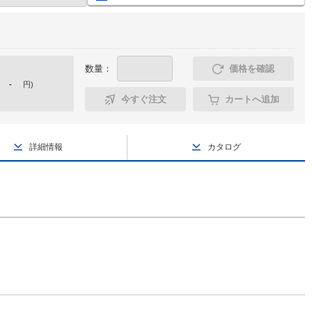
数量：
価格を確認
-
円
)
今すぐ注文
カートへ追加
詳細情報
カタログ