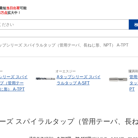
最短
当日出荷
5万点
拡大中！
ップシリーズ スパイラルタップ（管用テーパ、長ねじ形、NPT） A-TPT
ー
オーエスジー
彌満
シリーズ スパイ
Aタップシリーズ スパイ
管用
プ（管用テー
ラルタップ A-SFT
タッ
形） A-TPT
PT
ーズ スパイラルタップ（管用テーパ、長ねじ形