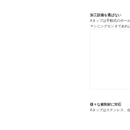
加工設備を選ばない
Aタップは手動式のボー
マシニングセンタであれ
様々な被削材に対応
Aタップはステンレス、