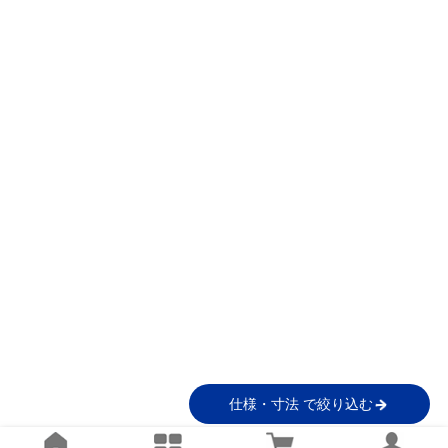
仕様・寸法 で絞り込む