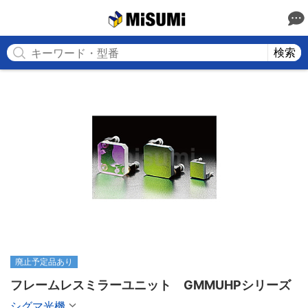
MISUMI
検索
廃止予定品あり
フレームレスミラーユニット　GMMUHPシリーズ
シグマ光機