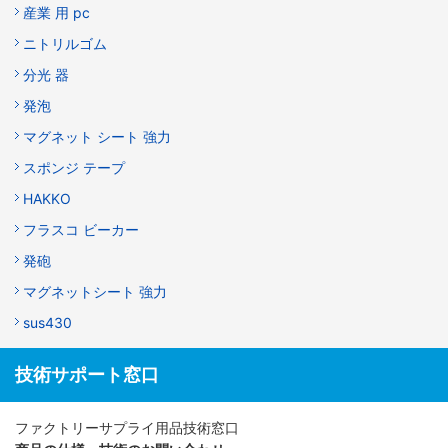
産業 用 pc
ニトリルゴム
分光 器
発泡
マグネット シート 強力
スポンジ テープ
HAKKO
フラスコ ビーカー
発砲
マグネットシート 強力
sus430
技術サポート窓口
ファクトリーサプライ用品技術窓口