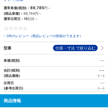
89,785
通常単価(税別)：
円
～
(税込単価)：
98,764円
～
通常出荷日：
15
日目～
0
0件のレビュー（商品レビューの投稿ができます）
型番
仕様・寸法 で絞り込む
単価(税別)
---
合計(税別)
---
(税込価格)
(
---
)
出荷日
---
(参考出荷日)
(---)
商品情報