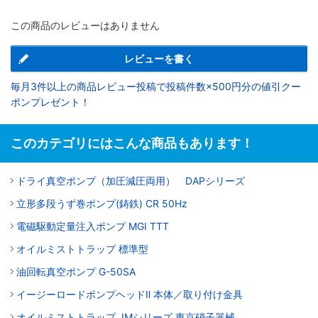
この商品のレビューはありません
レビューを書く
毎月3件以上の商品レビュー投稿で投稿件数×500円分の値引クー
ポンプレゼント！
このカテゴリにはこんな商品もあります！
ドライ真空ポンプ（加圧減圧両用） DAPシリーズ
立形多段うず巻ポンプ(鋳鉄) CR 50Hz
電磁駆動定量注入ポンプ MGI TTT
オイルミストトラップ 標準型
油回転真空ポンプ G-50SA
イージーロードポンプヘッドⅡ 本体／取り付け金具
オイルミストトラップ JMシリーズ 東京硝子器械