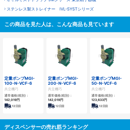
ステンレス製ストレイナー IVL-SYSTシリーズ
この商品を見た人は、こんな商品も見ています
定量ポンプMGI-
定量ポンプMGI-
定量ポンプMGI-
100-N-VCF-6
200-N-VCF-6
50-N-VCF-6
共立機巧
共立機巧
共立機巧
通常価格(税別)：
通常価格(税別)：
通常価格(税別)：
142,019円
142,019円
123,633円
12
日目
12
日目
12
日目
ディスペンサーの売れ筋ランキング