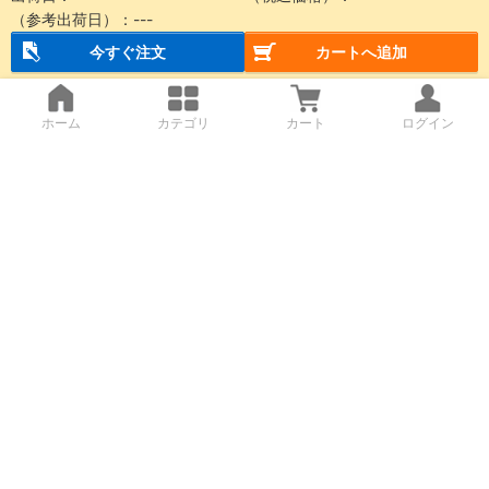
（参考出荷日）：---
今すぐ注文
カートへ追加
ホーム
カテゴリ
カート
ログイン