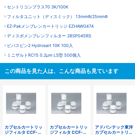
セントリコンプラス70 3K/100K
フィルタユニット（ディスミック） 13mmΦ/25mmΦ
EZ-Pakメンブレンカートリッジ EZHAWG474
ディスポメンブレンフィルター 28SP045RS
ビバスピン2 Hydrosart 10K 100入
ミニザルトRC15 0.2μm LS型 500個入
この商品を見た人は、こんな商品も見ています
カプセルカートリッ
カプセルカートリッ
アドバンテック東洋
ジフィルタ CCF-
ジフィルタ CCF-
カプセルカートリッ