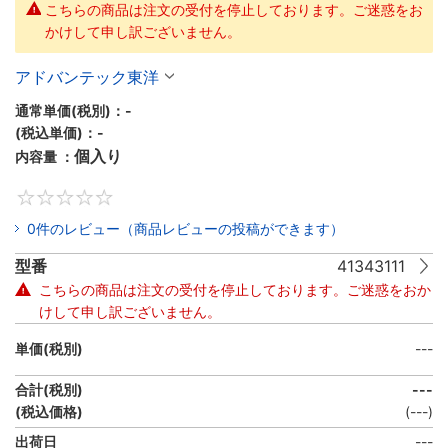
こちらの商品は注文の受付を停止しております。ご迷惑をお
かけして申し訳ございません。
アドバンテック東洋
通常単価(税別)：
-
(税込単価)：
-
個入り
内容量 ：
0
0件のレビュー（商品レビューの投稿ができます）
型番
41343111
こちらの商品は注文の受付を停止しております。ご迷惑をおか
けして申し訳ございません。
単価(税別)
---
合計(税別)
---
(税込価格)
(
---
)
出荷日
---