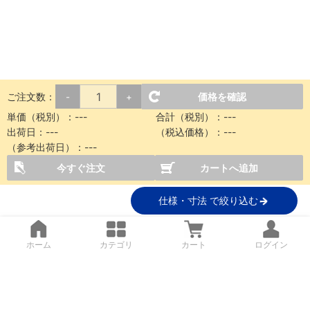
ご注文数：
価格を確認
-
+
単価（税別）：---
合計（税別）：---
出荷日：---
（税込価格）：---
（参考出荷日）：---
今すぐ注文
カートへ追加
仕様・寸法 で絞り込む
ホーム
カテゴリ
カート
ログイン