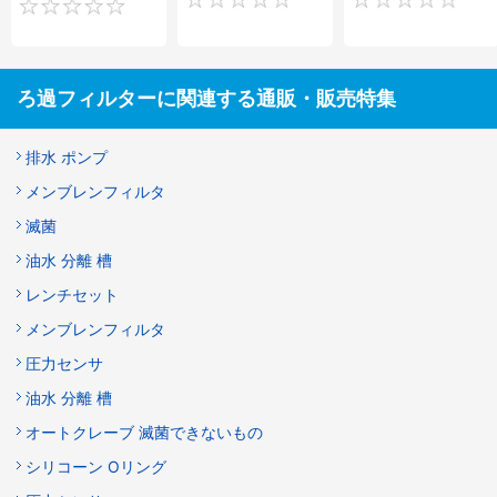
0
0
ろ過フィルターに関連する通販・販売特集
排水 ポンプ
メンブレンフィルタ
滅菌
油水 分離 槽
レンチセット
メンブレンフィルタ
圧力センサ
油水 分離 槽
オートクレーブ 滅菌できないもの
シリコーン Oリング