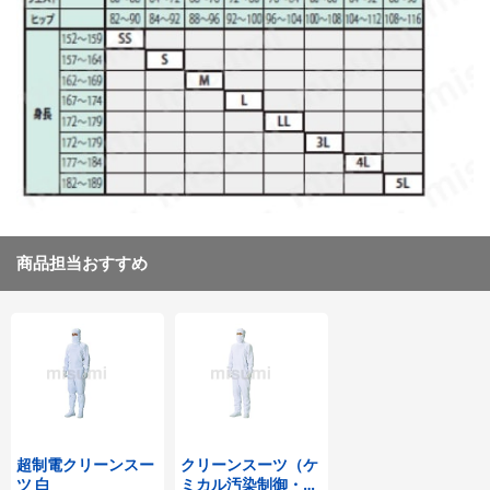
商品担当おすすめ
超制電クリーンスー
クリーンスーツ（ケ
ツ 白
ミカル汚染制御・超