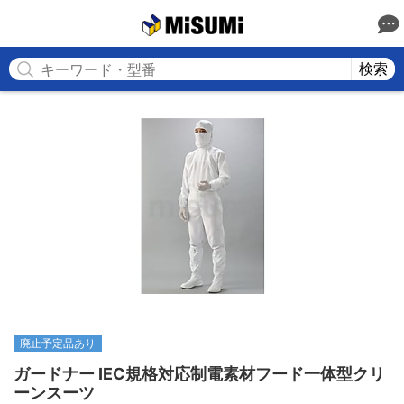
MISUMI
検索
廃止予定品あり
ガードナー IEC規格対応制電素材フード一体型クリ
ーンスーツ