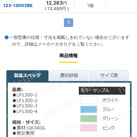
12,263
円
123-13002BS
1個
(
13,489円
)
1
一部型番の仕様・寸法を掲載しきれていない場合がございます
ので、詳細は
メーカーカタログ
をご覧ください。
商品情報