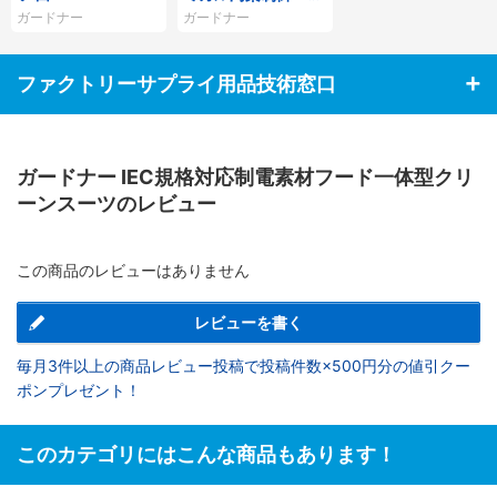
親水性効果）
ガードナー
ガードナー
ファクトリーサプライ用品技術窓口
ガードナー IEC規格対応制電素材フード一体型クリ
ーンスーツのレビュー
この商品のレビューはありません
レビューを書く
毎月3件以上の商品レビュー投稿で投稿件数×500円分の値引クー
ポンプレゼント！
このカテゴリにはこんな商品もあります！