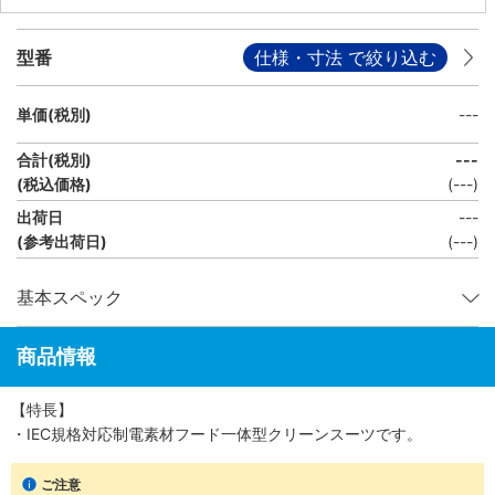
型番
仕様・寸法 で絞り込む
単価(税別)
---
合計(税別)
---
(税込価格)
(
---
)
出荷日
---
(参考出荷日)
(---)
基本スペック
商品情報
【特長】
・IEC規格対応制電素材フード一体型クリーンスーツです。
ご注意