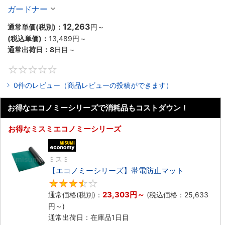
ガードナー
12,263
通常単価(税別)：
円
～
(税込単価)：
13,489円
～
通常出荷日：
8
日目～
0
0件のレビュー（商品レビューの投稿ができます）
お得なエコノミーシリーズで消耗品もコストダウン！
お得なミスミエコノミーシリーズ
エコノミー品
ミスミ
【エコノミーシリーズ】帯電防止マット
3.5
23,303円
～
通常価格(税別)：
(税込価格：
25,633
円
～)
通常出荷日：在庫品1日目