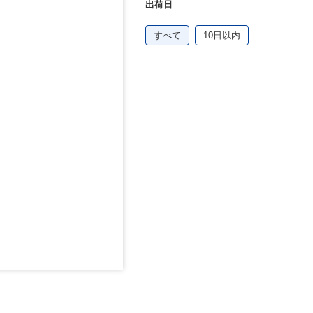
出荷日
すべて
10日以内