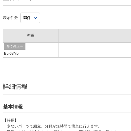
表示件数
型番
注文停止中
BL-63M5
詳細情報
基本情報
【特長】
・少ないパーツで組立、分解が短時間で簡単に行えます。