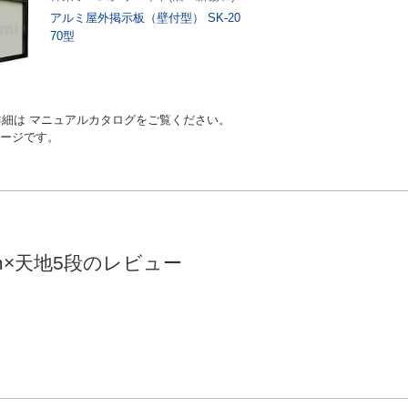
アルミ屋外掲示板（壁付型） SK-20
70型
細は マニュアルカタログをご覧ください。
のページです。
0mm×天地5段のレビュー