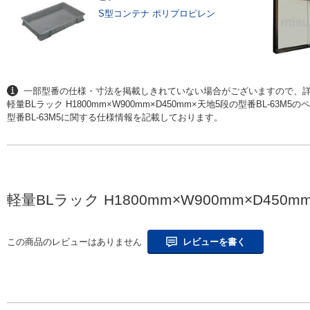
S型コンテナ ポリプロピレン
一部型番の仕様・寸法を掲載しきれていない場合がございますので、詳
軽量BLラック H1800mm×W900mm×D450mm×天地5段の型番BL-63M5
型番BL-63M5に関する仕様情報を記載しております。
軽量BLラック H1800mm×W900mm×D45
この商品のレビューはありません
レビューを書く