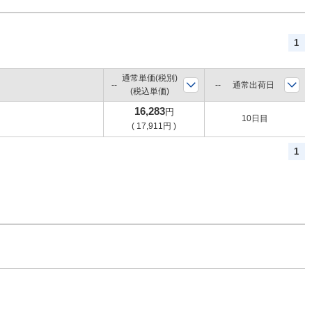
1
通常単価(税別)
通常出荷日
(税込単価)
16,283
円
10日目
(
17,911
円
)
1