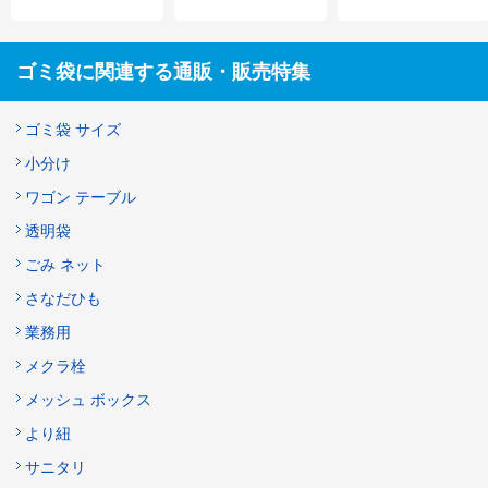
ゴミ袋に関連する通販・販売特集
ゴミ袋 サイズ
小分け
ワゴン テーブル
透明袋
ごみ ネット
さなだひも
業務用
メクラ栓
メッシュ ボックス
より紐
サニタリ