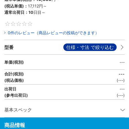
(税込単価)：
17,112円
～
通常出荷日：
10
日目～
0
0件のレビュー（商品レビューの投稿ができます）
型番
仕様・寸法 で絞り込む
単価(税別)
---
合計(税別)
---
(税込価格)
(
---
)
出荷日
---
(参考出荷日)
(---)
基本スペック
商品情報