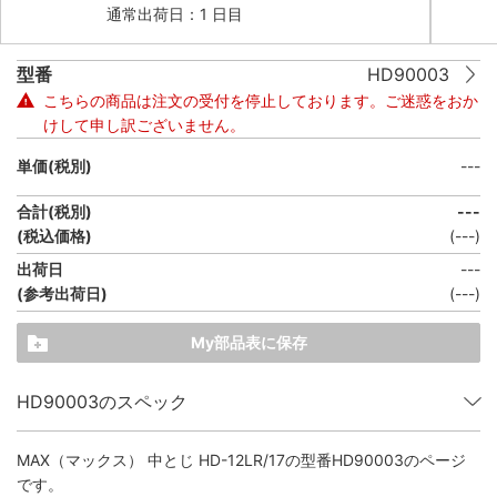
通常出荷日：1 日目
型番
HD90003
こちらの商品は注文の受付を停止しております。ご迷惑をおか
けして申し訳ございません。
単価(税別)
---
合計(税別)
---
(税込価格)
(
---
)
出荷日
---
(参考出荷日)
(---)
My部品表に保存
HD90003のスペック
MAX（マックス） 中とじ HD-12LR/17
の型番HD90003のページ
です。