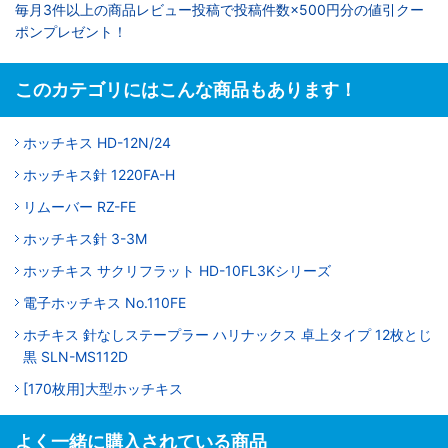
毎月3件以上の商品レビュー投稿で投稿件数×500円分の値引クー
ポンプレゼント！
このカテゴリにはこんな商品もあります！
ホッチキス HD-12N/24
ホッチキス針 1220FA-H
リムーバー RZ-FE
ホッチキス針 3-3M
ホッチキス サクリフラット HD-10FL3Kシリーズ
電子ホッチキス No.110FE
ホチキス 針なしステープラー ハリナックス 卓上タイプ 12枚とじ
黒 SLN-MS112D
[170枚用]大型ホッチキス
よく一緒に購入されている商品