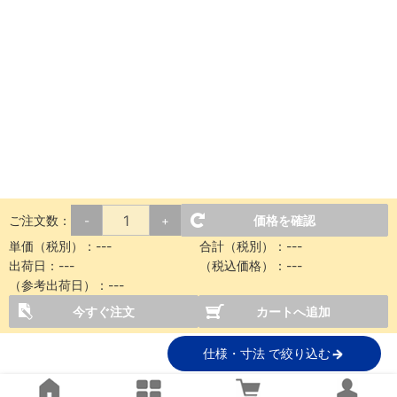
ご注文数：
価格を確認
-
+
単価（税別）：---
合計（税別）：---
出荷日：---
（税込価格）：---
（参考出荷日）：---
今すぐ注文
カートへ追加
仕様・寸法 で絞り込む