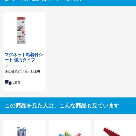
マグネット粘着付シ
ート 強力タイプ
マグエックス
通常価格(税別)：
846円
2日目
この商品を見た人は、こんな商品も見ています