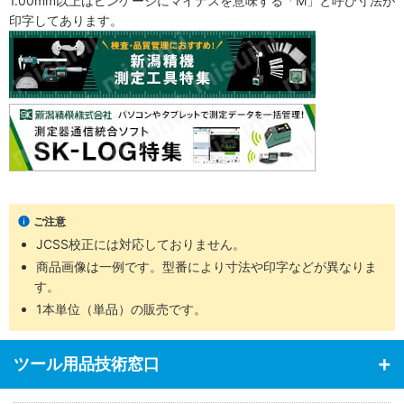
1.00mm以上はピンゲージにマイナスを意味する「M」と呼び寸法が
印字してあります。
ご注意
JCSS校正には対応しておりません。
商品画像は一例です。型番により寸法や印字などが異なりま
す。
1本単位（単品）の販売です。
ツール用品技術窓口