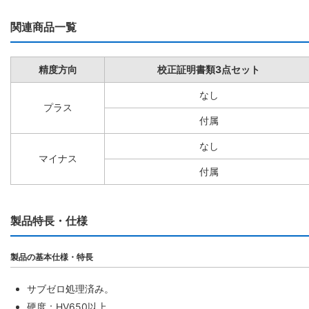
関連商品一覧
精度方向
校正証明書類3点セット
なし
プラス
付属
なし
マイナス
付属
製品特長・仕様
製品の基本仕様・特長
サブゼロ処理済み。
硬度：HV650以上。