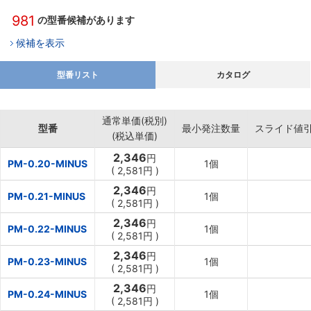
981
の型番候補があります
候補を表示
型番リスト
カタログ
通常単価(税別)
型番
最小発注数量
スライド値
(税込単価)
2,346
円
PM-0.20-MINUS
1個
(
2,581円
)
2,346
円
PM-0.21-MINUS
1個
(
2,581円
)
2,346
円
PM-0.22-MINUS
1個
(
2,581円
)
2,346
円
PM-0.23-MINUS
1個
(
2,581円
)
2,346
円
PM-0.24-MINUS
1個
(
2,581円
)