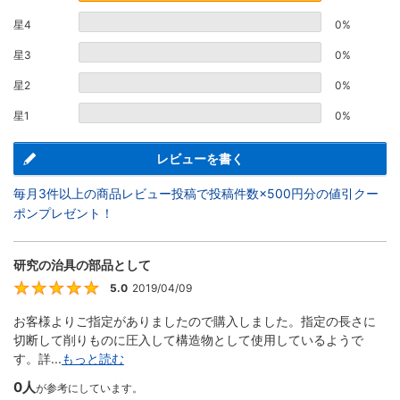
星4
0%
星3
0%
星2
0%
星1
0%
レビューを書く
毎月3件以上の商品レビュー投稿で投稿件数×500円分の値引クー
ポンプレゼント！
研究の治具の部品として
5.0
2019/04/09
5
お客様よりご指定がありましたので購入しました。指定の長さに
切断して削りものに圧入して構造物として使用しているようで
す。詳...
もっと読む
0人
が参考にしています。