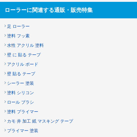
ローラーに関連する通販・販売特集
足 ローラー
塗料 フッ素
水性 アクリル 塗料
壁 に 貼る テープ
アクリル ボード
壁 貼る テープ
シーラー 塗装
塗料 シリコン
ロール ブラシ
塗料 プライマー
カモ 井 加工 紙 マスキング テープ
プライマー 塗装