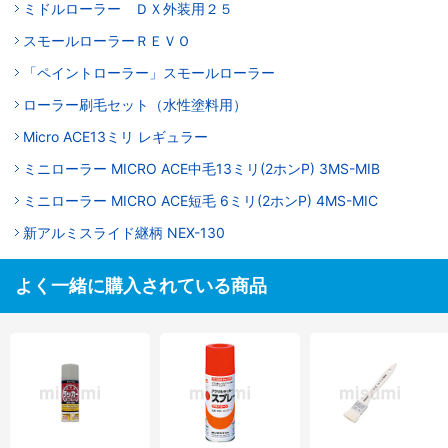
ミドルローラー ＤＸ外装用２５
スモールローラーＲＥＶＯ
「ペイントローラー」スモールローラー
ローラー刷毛セット（水性塗料用）
Micro ACE13ミリ レギュラー
ミニローラー MICRO ACE中毛13ミリ(2ホンP) 3MS-MIB
ミニローラー MICRO ACE短毛 6ミリ(2ホンP) 4MS-MIC
新アルミスライド継柄 NEX-130
よく一緒に購入されている商品