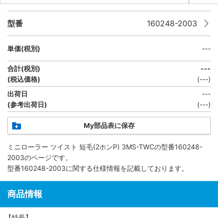
型番
160248-2003
単価(税別)
---
合計(税別)
---
(税込価格)
(
---
)
出荷日
---
(参考出荷日)
(---)
My部品表に保存
ミニローラー ツイスト 短毛(2ホンP) 3MS-TWC
の型番160248-
2003のページです。
型番160248-2003に関する仕様情報を記載しております。
商品情報
【特長】