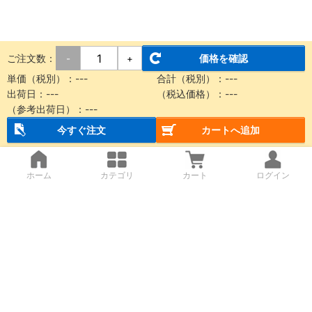
ご注文数：
価格を確認
-
+
単価（税別）：---
合計（税別）：---
出荷日：---
（税込価格）：---
（参考出荷日）：---
今すぐ注文
カートへ追加
ホーム
カテゴリ
カート
ログイン