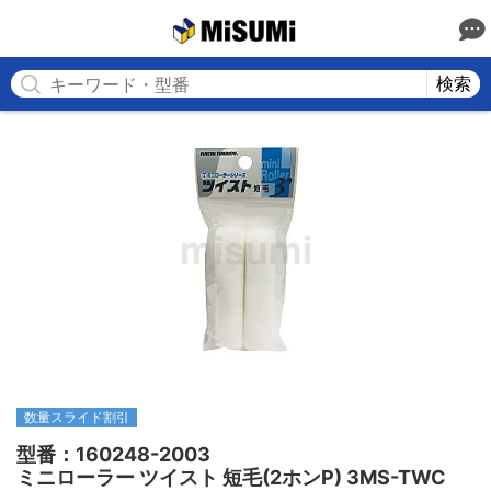
MISUMI
検索
数量スライド割引
型番：160248-2003

ミニローラー ツイスト 短毛(2ホンP) 3MS-TWC