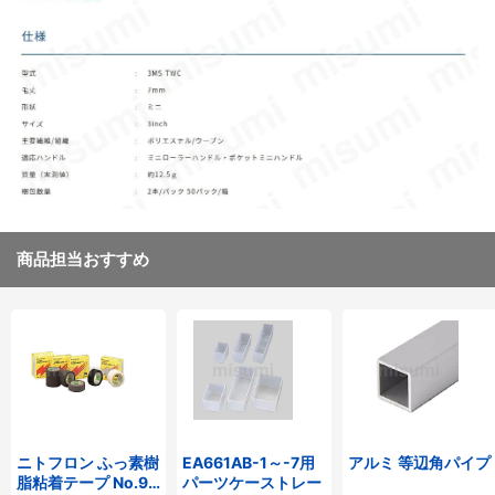
商品担当おすすめ
ニトフロン ふっ素樹
EA661AB-1～-7用
アルミ 等辺角パイプ
脂粘着テープ No.90
パーツケーストレー