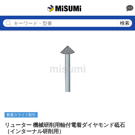
MISUMI
検索
数量スライド割引
リューター 機械研削用軸付電着ダイヤモンド砥石
（インターナル研削用）