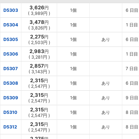
3,626
円
D5303
1個
6
日目
(
3,989円
)
3,478
円
D5304
1個
1
日目
(
3,826円
)
2,275
円
D5305
1個
あり
6
日目
(
2,503円
)
2,983
円
D5306
1個
1
日目
(
3,281円
)
2,857
円
D5307
1個
7
日目
(
3,143円
)
2,315
円
D5308
1個
あり
6
日目
(
2,547円
)
2,315
円
D5309
1個
あり
9
日目
(
2,547円
)
2,315
円
D5310
1個
あり
8
日目
(
2,547円
)
2,315
円
D5312
1個
あり
8
日目
(
2,547円
)
2,275
円