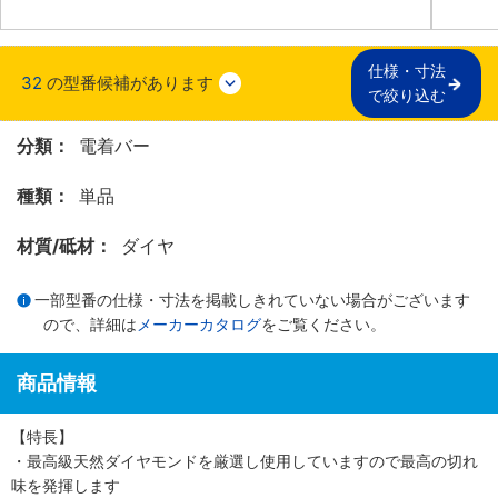
仕様・寸法

32
の型番候補があります
で絞り込む
分類：
電着バー
種類：
単品
材質/砥材：
ダイヤ
一部型番の仕様・寸法を掲載しきれていない場合がございます
ので、詳細は
メーカーカタログ
をご覧ください。
商品情報
【特長】
・最高級天然ダイヤモンドを厳選し使用していますので最高の切れ
味を発揮します