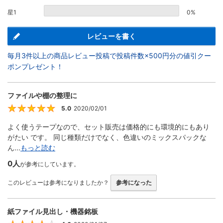
星1
0%
レビューを書く
毎月3件以上の商品レビュー投稿で投稿件数×500円分の値引クー
ポンプレゼント！
ファイルや棚の整理に
5.0
2020/02/01
5
よく使うテープなので、セット販売は価格的にも環境的にもあり
がたい です。 同じ種類だけでなく、色違いのミックスパックな
ん...
もっと読む
0人
が参考にしています。
このレビューは参考になりましたか？
参考になった
紙ファイル見出し・機器銘板