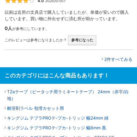
4.0
2020/01/07
4
以前は近所の文具店で購入していましたが、単価が安いので購入
しています。買い物に外出せずに済む所が助かっています。
0人
が参考にしています。
このレビューは参考になりましたか？
参考になった
2件すべてみる
このカテゴリにはこんな商品もあります！
TZeテープ（ピータッチ用ラミネートテープ） 24mm（赤字/白
地）
耐溶剤ラベル 包埋カセット用
キングジム テプラPROテ-プカ-トリッジ 幅24mm 緑
キングジム テプラPROテ-プカ-トリッジ 幅6mm 黒