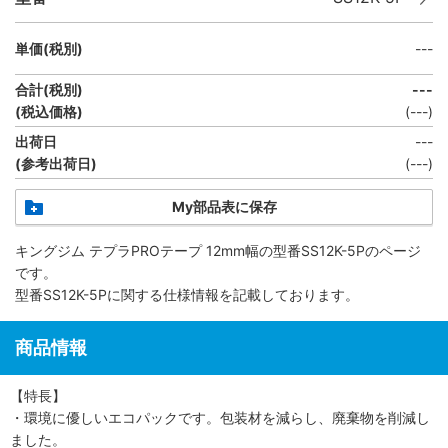
単価(税別)
---
合計(税別)
---
(税込価格)
(
---
)
出荷日
---
(参考出荷日)
(---)
My部品表に保存
キングジム テプラPROテープ 12mm幅
の型番SS12K-5Pのページ
です。
型番SS12K-5Pに関する仕様情報を記載しております。
商品情報
【特長】
・環境に優しいエコパックです。包装材を減らし、廃棄物を削減し
ました。