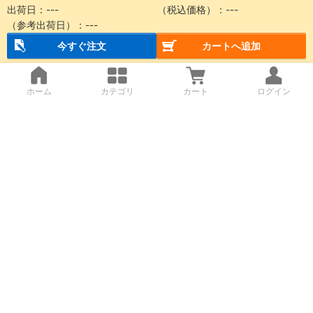
出荷日：---
（税込価格）：---
（参考出荷日）：---
今すぐ注文
カートへ追加
ホーム
カテゴリ
カート
ログイン