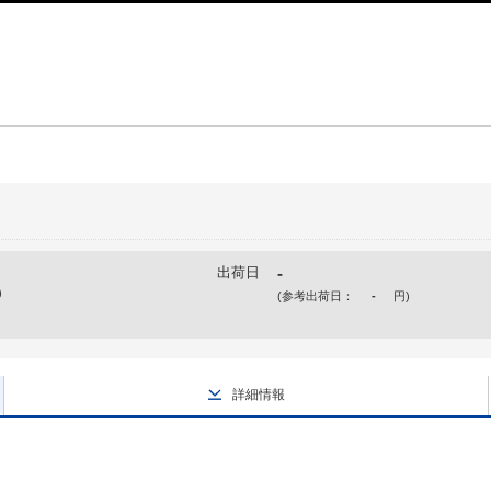
出荷日
-
)
(参考出荷日：
-
円
)
詳細情報