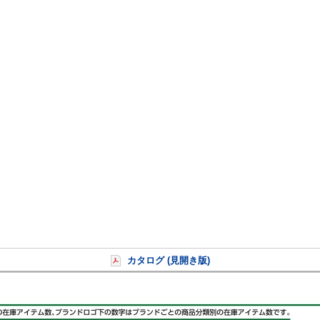
カタログ (見開き版)