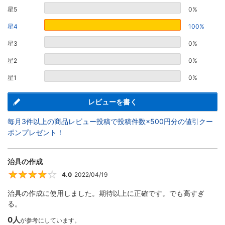
星5
0%
星4
100%
星3
0%
星2
0%
星1
0%
レビューを書く
毎月3件以上の商品レビュー投稿で投稿件数×500円分の値引クー
ポンプレゼント！
治具の作成
4.0
2022/04/19
4
治具の作成に使用しました。期待以上に正確です。でも高すぎ
る。
0人
が参考にしています。