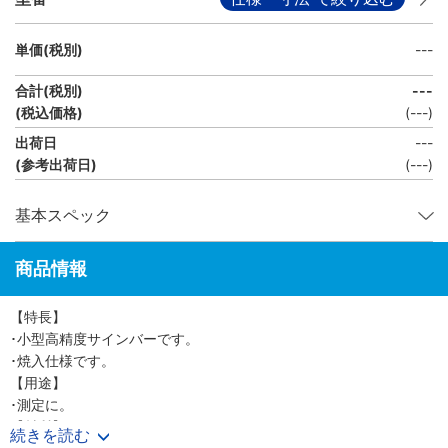
単価(税別)
---
合計(税別)
---
(税込価格)
(
---
)
出荷日
---
(参考出荷日)
(---)
基本スペック
商品情報
【特長】
･小型高精度サインバーです。
･焼入仕様です。
【用途】
･測定に。
【材質】
続きを読む