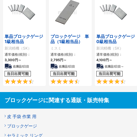
単品ブロックゲージ
ブロックゲージ 単
単品ブロックゲージ
1級相当品
品（1級相当品）
0級相当品
新潟精機（SK）
ミスミ
新潟精機（SK）
通常価格(税別)：
通常価格(税別)：
通常価格(税別)：
3,300円
～
2,795円
～
4,100円
～
在庫品1日目
在庫品1日目
在庫品1日目～
当日出荷可能
当日出荷可能
当日出荷可能
4.7
4.6
ブロックゲージに関連する通販・販売特集
皮 手袋 作業 用
ブロックゲージ
セラミック リング