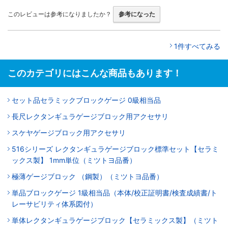
このレビューは参考になりましたか？
参考になった
1件すべてみる
このカテゴリにはこんな商品もあります！
セット品セラミックブロックゲージ 0級相当品
長尺レクタンギュラゲージブロック用アクセサリ
スケヤゲージブロック用アクセサリ
516シリーズ レクタンギュラゲージブロック標準セット【セラミ
ックス製】 1mm単位（ミツトヨ品番）
極薄ゲージブロック （鋼製）（ミツトヨ品番）
単品ブロックゲージ 1級相当品（本体/校正証明書/検査成績書/ト
レーサビリティ体系図付）
単体レクタンギュラゲージブロック【セラミックス製】（ミツト