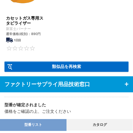
カセットガス専用ス
タビライザー
新富士バーナー
通常価格(税別)：
890円
1日目
0
類似品を再検索
ファクトリーサプライ用品技術窓口
型番が確定されました
価格をご確認の上、ご注文ください
型番リスト
カタログ