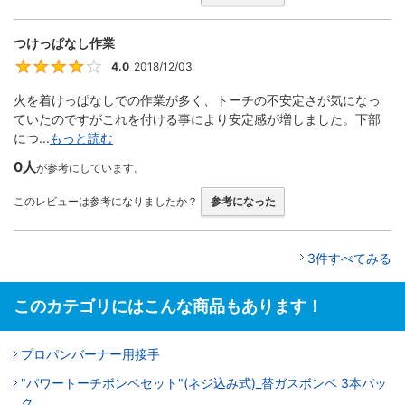
つけっぱなし作業
4.0
2018/12/03
4
火を着けっぱなしでの作業が多く、トーチの不安定さが気になっ
ていたのですがこれを付ける事により安定感が増しました。下部
につ...
もっと読む
0人
が参考にしています。
このレビューは参考になりましたか？
参考になった
3件すべてみる
このカテゴリにはこんな商品もあります！
プロパンバーナー用接手
"パワートーチボンベセット"(ネジ込み式)_替ガスボンベ 3本パッ
ク