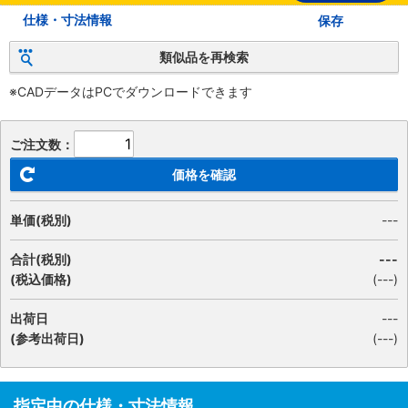
仕様・寸法情報
保存
類似品を再検索
※CADデータはPCでダウンロードできます
ご注文数：
価格を確認
単価(税別)
---
合計(税別)
---
(税込価格)
(
---
)
出荷日
---
(参考出荷日)
(---)
指定中の仕様・寸法情報