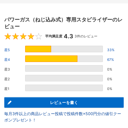
パワーガス（ねじ込み式）専用スタビライザーのレ
ビュー
4.3
4.3
平均満足度
3件のレビュー
星5
33%
星4
67%
星3
0%
星2
0%
星1
0%
レビューを書く
毎月3件以上の商品レビュー投稿で投稿件数×500円分の値引クー
ポンプレゼント！