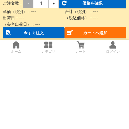
ご注文数：
価格を確認
-
+
単価（税別）：---
合計（税別）：---
出荷日：---
（税込価格）：---
（参考出荷日）：---
今すぐ注文
カートへ追加
ホーム
カテゴリ
カート
ログイン