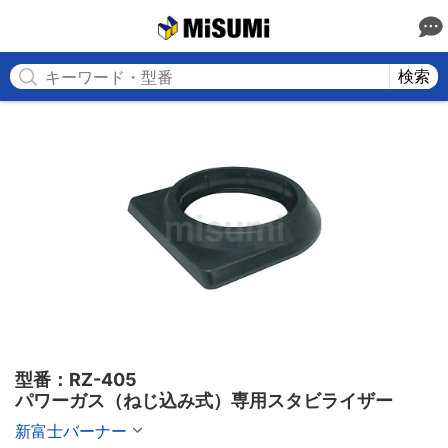
MISUMI
検索
型番：RZ-405

パワーガス（ねじ込み式）専用スタビライザー
新富士バーナー