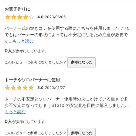
お菓子作りに
4.0
2023/06/05
4
バーナー式の焼きコテを使用する際にこちらを使用しました これ
でもばバーナーの形状によっては不安定になるため注意が必要で
す...
もっと読む
0人
が参考にしています。
このレビューは参考になりましたか？
参考になった
トーチやソロバーナーに使用
5.0
2020/01/27
5
トーチの不安定とソロバーナー使用時の火にかけている重さで多
少不安定になってしまうST310 の安定化を目的に購入しました...
もっと読む
0人
が参考にしています。
このレビューは参考になりましたか？
参考になった