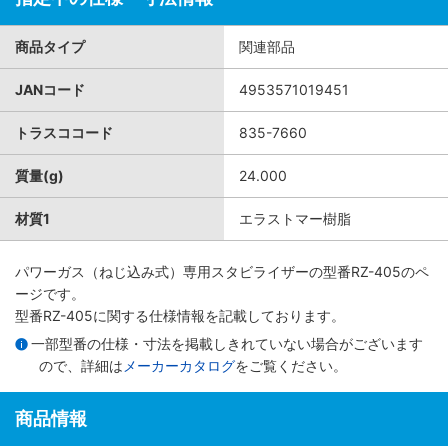
商品タイプ
関連部品
JANコード
4953571019451
トラスココード
835-7660
質量(g)
24.000
材質1
エラストマー樹脂
パワーガス（ねじ込み式）専用スタビライザー
の型番RZ-405のペ
ージです。
型番RZ-405に関する仕様情報を記載しております。
一部型番の仕様・寸法を掲載しきれていない場合がございます
ので、詳細は
メーカーカタログ
をご覧ください。
商品情報