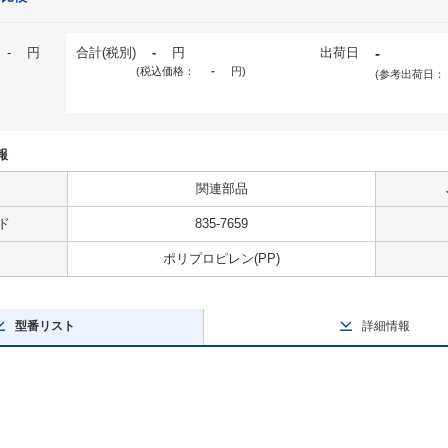
-
円
合計(税別)
-
円
出荷日
-
(税込価格：
-
円
)
(参考出荷日：
報
関連部品
ド
835-7659
ポリプロピレン(PP)
型番リスト
詳細情報