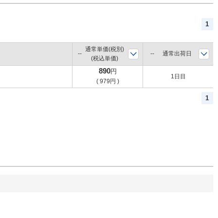
1
通常単価(税別)
通常出荷日
(税込単価)
890
円
1日目
(
979
円
)
1