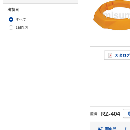
出荷日
すべて
1日以内
カタログ
RZ-404
型番:
類似品