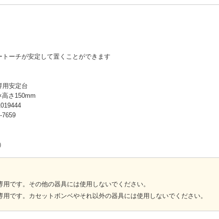
！
ートーチが安定して置くことができます
専用安定台
×高さ150mm
19444
7659
）
専用です。その他の器具には使用しないでください。
専用です。カセットボンベやそれ以外の器具には使用しないでください。