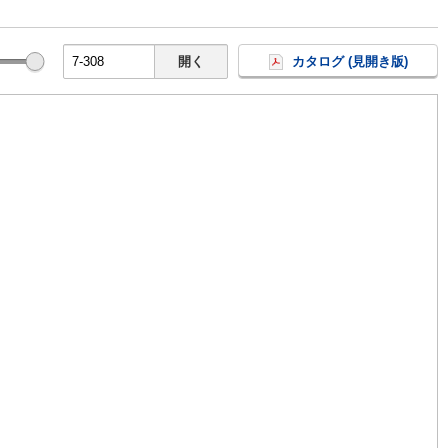
開く
カタログ (見開き版)