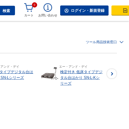
0
ログイン・新規登録
検索
カート
お問い合わせ
ツール用品技術窓口
・アンド・デイ
エー・アンド・デイ
タイプデジタル台は
検定付き 低床タイプデジ
 SN-Lシリーズ
タル台はかり SN-L-Kシ
リーズ