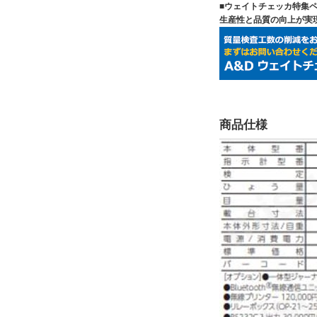
■ウェイトチェッカ特集
生産性と品質の向上が実
商品仕様