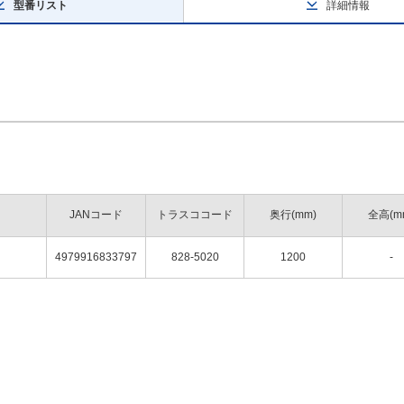
型番リスト
詳細情報
JANコード
トラスココード
奥行(mm)
全高(m
4979916833797
828-5020
1200
-