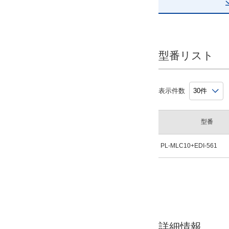
型番リスト
表示件数
型番
PL-MLC10+EDI-561
詳細情報