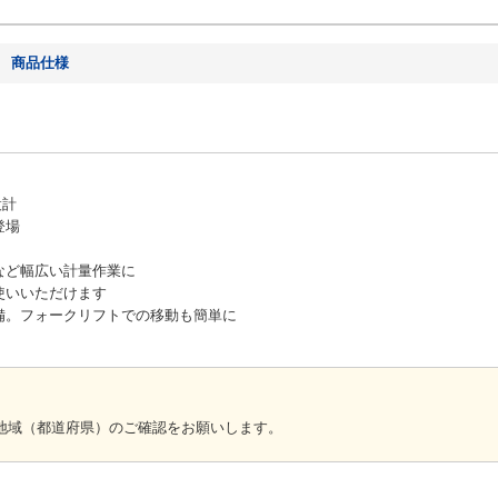
商品仕様
設計
登場
など幅広い計量作業に
使いいただけます
備。フォークリフトでの移動も簡単に
地域（都道府県）のご確認をお願いします。