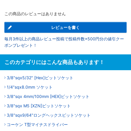
この商品のレビューはありません
レビューを書く
毎月3件以上の商品レビュー投稿で投稿件数×500円分の値引クー
ポンプレゼント！
このカテゴリにはこんな商品もあります！
3/8"sqx5/32" [Hex]ビットソケット
1/4"sqx8.0mm ソケット
3/8"sqx 4mm/100mm [HEX]ビットソケット
3/8"sqx M5 [XZN]ビットソケット
3/8"sqx9/64"ロングヘックスビットソケット
コーケン T型マイナスドライバー