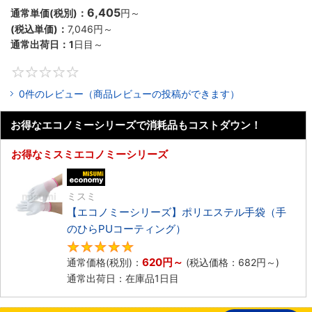
6,405
通常単価(税別)：
円
～
(税込単価)：
7,046円
～
通常出荷日：
1
日目～
0
0件のレビュー（商品レビューの投稿ができます）
お得なエコノミーシリーズで消耗品もコストダウン！
お得なミスミエコノミーシリーズ
エコノミー品
ミスミ
【エコノミーシリーズ】ポリエステル手袋（手
のひらPUコーティング）
4.8
620円
～
通常価格(税別)：
(税込価格：
682円
～)
通常出荷日：在庫品1日目