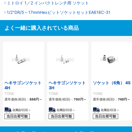
ミトロイ 1／2 インパクトレンチ用 ソケット
1/2"DR/5～17mmHexビットソケットセットEA618C-31
よく一緒に購入されている商品
ヘキサゴンソケット
ヘキサゴンソケット
ソケット（6角） 4S
4H
3H
TONE
TONE
TONE
通常価格(税別)：
888円
～
通常価格(税別)：
760円
～
通常価格(税別)：
748円
～
在庫品1日目～
在庫品1日目～
在庫品1日目～
当日出荷可能
当日出荷可能
当日出荷可能