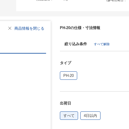
(参考出荷日：
PH-20の仕様・寸法情報
商品情報を閉じる
絞り込み条件
すべて解除
タイプ
PH-20
出荷日
すべて
4日以内