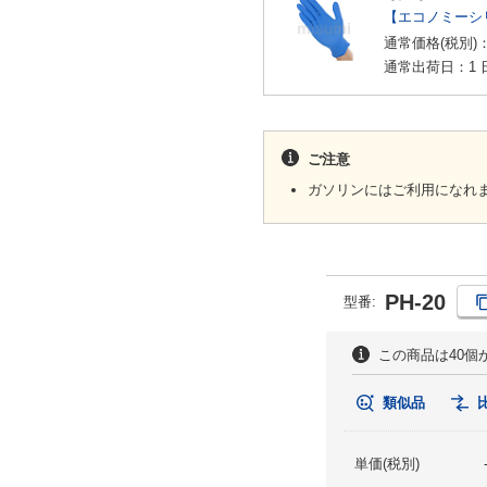
【エコノミーシ
通常価格(税別)
通常出荷日：1 
ご注意
ガソリンにはご利用になれ
PH-20
型番:
この商品は40個
類似品
単価(税別)