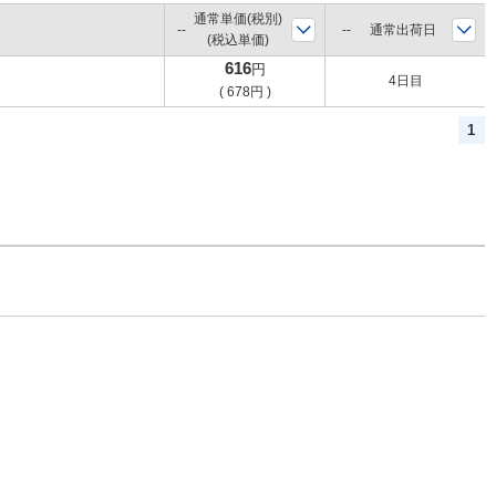
通常単価(税別)
通常出荷日
(税込単価)
616
円
4日目
(
678
円
)
1