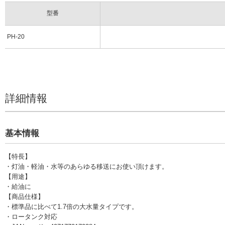
型番
PH-20
詳細情報
基本情報
【特長】
・灯油・軽油・水等のあらゆる移送にお使い頂けます。
【用途】
・給油に
【商品仕様】
・標準品に比べて1.7倍の大水量タイプです。
・ロータンク対応