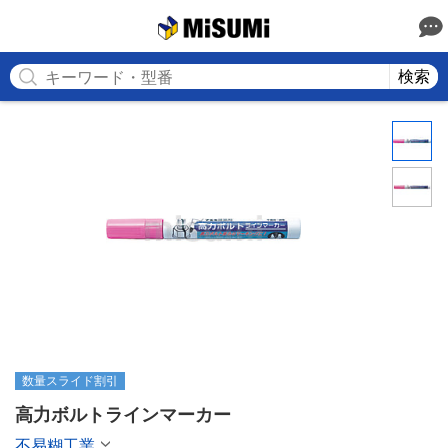
MISUMI
検索
数量スライド割引
高力ボルトラインマーカー
不易糊工業