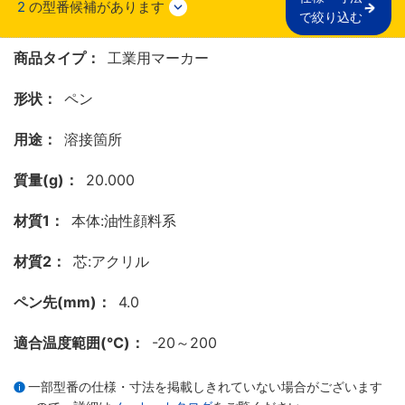
2
の型番候補があります
で絞り込む
商品タイプ：
工業用マーカー
形状：
ペン
用途：
溶接箇所
質量(g)：
20.000
材質1：
本体:油性顔料系
材質2：
芯:アクリル
ペン先(mm)：
4.0
適合温度範囲(℃)：
-20～200
一部型番の仕様・寸法を掲載しきれていない場合がございます