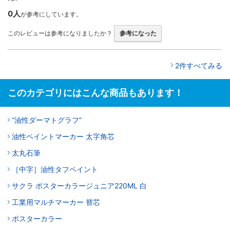
0人
が参考にしています。
このレビューは参考になりましたか？
参考になった
2件すべてみる
このカテゴリにはこんな商品もあります！
“油性ダーマトグラフ”
油性ペイントマーカー 太字角芯
太丸石筆
［中字］油性タフペイント
サクラ ポスターカラージュニア220ML 白
工業用マルチマーカー 替芯
ポスターカラー