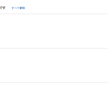
です
すべて解除