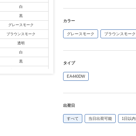
白
黒
カラー
グレースモーク
グレースモーク
ブラウンスモーク
ブラウンスモーク
透明
白
黒
タイプ
グレースモーク
EA440DW
ブラウンスモーク
透明
白
出荷日
黒
グレースモーク
すべて
当日出荷可能
1日以内
ブラウンスモーク
透明