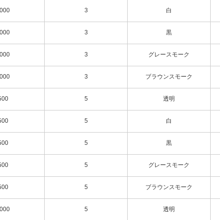
000
3
白
000
3
黒
000
3
グレースモーク
000
3
ブラウンスモーク
500
5
透明
500
5
白
500
5
黒
500
5
グレースモーク
500
5
ブラウンスモーク
000
5
透明