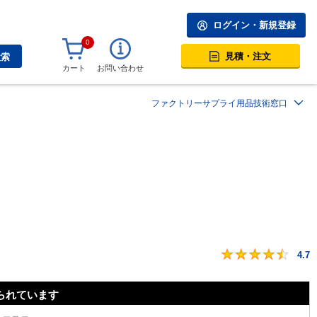
ログイン・新規登録
0
見積・注文
検索
カート
お問い合わせ
ファクトリーサプライ用品技術窓口
4.7
られています