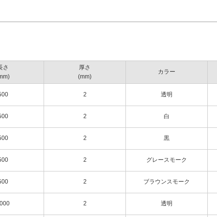
白
黒
グレースモーク
ブラウンスモーク
長さ
厚さ
透明
カラー
mm)
(mm)
白
500
2
透明
黒
グレースモーク
500
2
白
ブラウンスモーク
500
2
黒
透明
白
500
2
グレースモーク
黒
500
2
ブラウンスモーク
グレースモーク
ブラウンスモーク
000
2
透明
透明