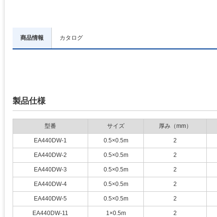
商品情報
カタログ
製品仕様
型番
サイズ
厚み（mm）
EA440DW-1
0.5×0.5m
2
EA440DW-2
0.5×0.5m
2
EA440DW-3
0.5×0.5m
2
EA440DW-4
0.5×0.5m
2
EA440DW-5
0.5×0.5m
2
EA440DW-11
1×0.5m
2