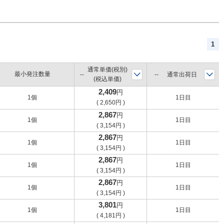
1
通常単価(税別)
最小発注数量
通常出荷日
(税込単価)
2,409
円
1個
1日目
(
2,650
円
)
2,867
円
1個
1日目
(
3,154
円
)
2,867
円
1個
1日目
(
3,154
円
)
2,867
円
1個
1日目
(
3,154
円
)
2,867
円
1個
1日目
(
3,154
円
)
3,801
円
1個
1日目
(
4,181
円
)