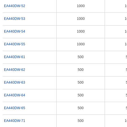
EA440DW-52
1000
1
EA440DW-53
1000
1
EA440DW-54
1000
1
EA440DW-55
1000
1
EA440DW-61
500
EA440DW-62
500
EA440DW-63
500
EA440DW-64
500
EA440DW-65
500
EA440DW-71
500
1