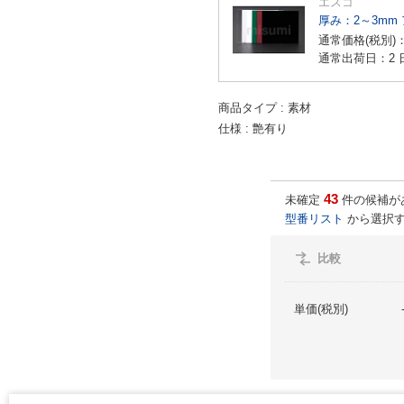
エスコ
厚み：2～3mm
通常価格(税別)
通常出荷日：2 
商品タイプ
素材
仕様
艶有り
43
未確定
件の候補が
型番リスト
から選択す
比較
単価(税別)