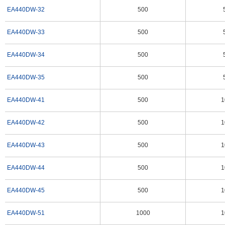
EA440DW-32
500
EA440DW-33
500
EA440DW-34
500
EA440DW-35
500
EA440DW-41
500
1
EA440DW-42
500
1
EA440DW-43
500
1
EA440DW-44
500
1
EA440DW-45
500
1
EA440DW-51
1000
1