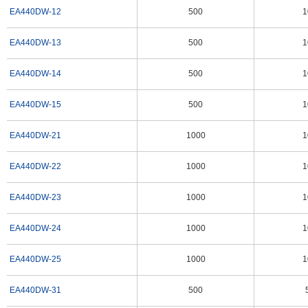
EA440DW-12
500
1
EA440DW-72
1×0.5m
5
EA440DW-73
1×0.5m
5
EA440DW-13
500
1
EA440DW-74
1×0.5m
5
EA440DW-14
500
1
EA440DW-75
1×0.5m
5
EA440DW-81
1×1m
5
EA440DW-15
500
1
EA440DW-82
1×1m
5
EA440DW-21
1000
1
EA440DW-83
1×1m
5
EA440DW-22
1000
1
EA440DW-23
1000
1
EA440DW-24
1000
1
EA440DW-25
1000
1
EA440DW-31
500