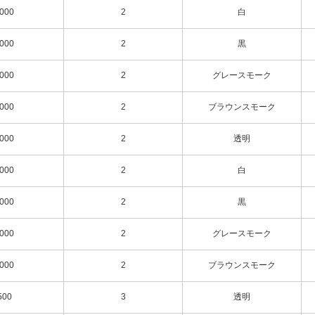
000
2
白
白
黒
000
2
黒
グレースモーク
000
2
グレースモーク
ブラウンスモーク
透明
000
2
ブラウンスモーク
白
000
2
透明
黒
000
2
白
000
2
黒
000
2
グレースモーク
000
2
ブラウンスモーク
500
3
透明