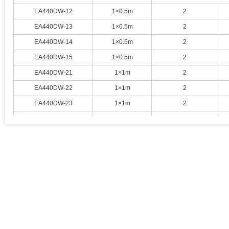
EA440DW-12
1×0.5m
2
EA440DW-13
1×0.5m
2
EA440DW-14
1×0.5m
2
EA440DW-15
1×0.5m
2
EA440DW-21
1×1m
2
EA440DW-22
1×1m
2
EA440DW-23
1×1m
2
EA440DW-24
1×1m
2
EA440DW-25
1×1m
2
EA440DW-31
0.5×0.5m
3
EA440DW-32
0.5×0.5m
3
EA440DW-33
0.5×0.5m
3
EA440DW-34
0.5×0.5m
3
EA440DW-35
0.5×0.5m
3
EA440DW-41
1×0.5m
3