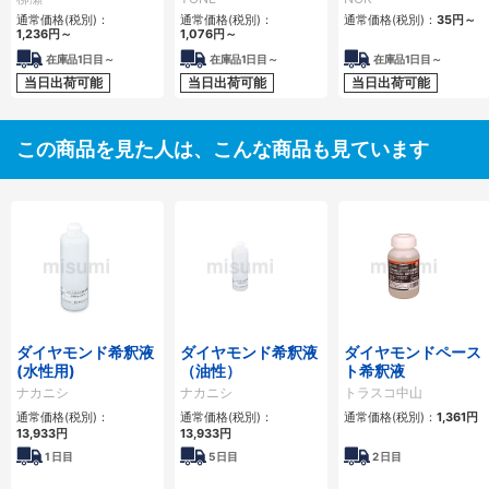
通常価格(税別)：
通常価格(税別)：
通常価格(税別)：
35円
～
1,236円
～
1,076円
～
在庫品1日目～
在庫品1日目～
在庫品1日目～
当日出荷可能
当日出荷可能
当日出荷可能
この商品を見た人は、こんな商品も見ています
ダイヤモンド希釈液
ダイヤモンド希釈液
ダイヤモンドペース
(水性用)
（油性）
ト希釈液
ナカニシ
ナカニシ
トラスコ中山
通常価格(税別)：
通常価格(税別)：
通常価格(税別)：
1,361円
13,933円
13,933円
1
日目
5
日目
2
日目