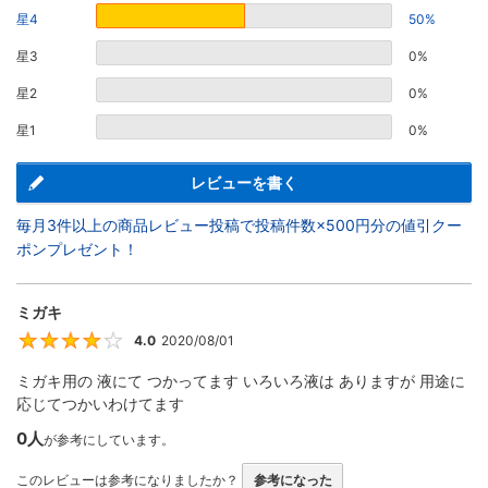
星4
50%
星3
0%
星2
0%
星1
0%
レビューを書く
毎月3件以上の商品レビュー投稿で投稿件数×500円分の値引クー
ポンプレゼント！
ミガキ
4.0
2020/08/01
4
ミガキ用の 液にて つかってます いろいろ液は ありますが 用途に
応じてつかいわけてます
0人
が参考にしています。
このレビューは参考になりましたか？
参考になった