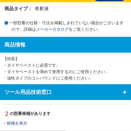
商品タイプ：
希釈液
一部型番の仕様・寸法を掲載しきれていない場合がございます
ので、詳細は
メーカーカタログ
をご覧ください。
商品情報
【特長】
・ダイヤペーストに必需です。
・ダイヤペーストを薄めて使用するのにご使用ください。
・油性タイプのコンパウンドにご使用ください。
ツール用品技術窓口
2
の型番候補があります
候補を表示