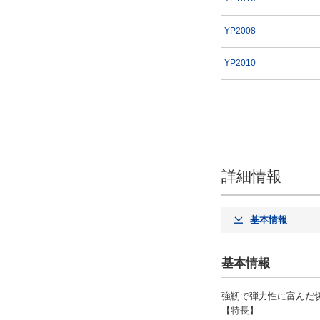
YP2008
YP2010
詳細情報
基本情報
基本情報
強靭で弾力性に富んだ
【特長】