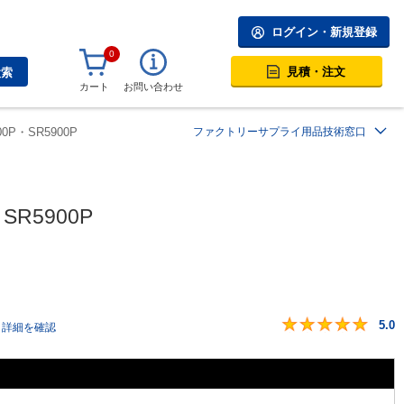
ログイン・新規登録
0
見積・注文
検索
カート
お問い合わせ
P・SR5900P
ファクトリーサプライ用品技術窓口
R5900P
5.0
詳細を確認