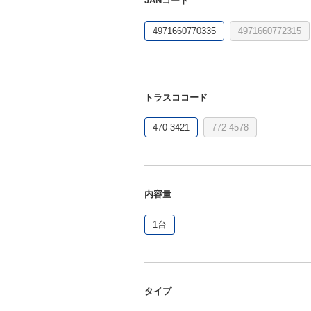
JANコード
4971660770335
4971660772315
トラスココード
470-3421
772-4578
内容量
1台
タイプ