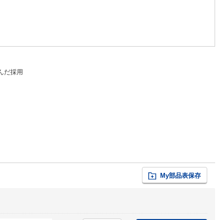
んだ採用
My部品表保存