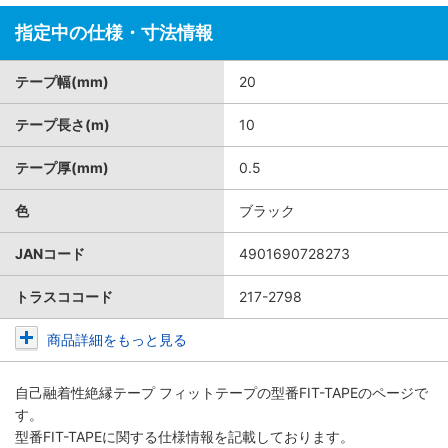
指定中の仕様・寸法情報
テープ幅(mm)
20
テープ長さ(m)
10
テープ厚(mm)
0.5
色
ブラック
JANコード
4901690728273
トラスココード
217-2798
商品詳細をもっと見る
自己融着性絶縁テープ フィットテープ
の型番FIT-TAPEのページで
す。
型番FIT-TAPEに関する仕様情報を記載しております。