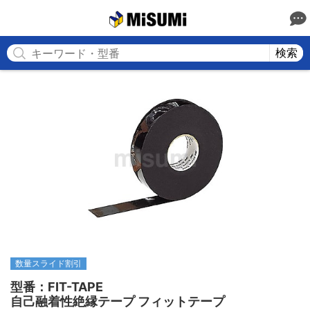
MISUMI
検索
数量スライド割引
型番：FIT-TAPE

自己融着性絶縁テープ フィットテープ