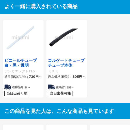
よく一緒に購入されている商品
ビニールチューブ
コルゲートチューブ
白・黒・透明
チューブ本体
デンカエレクトロン
ミスミ
通常価格(税別)：
730円
～
通常価格(税別)：
805円
～
在庫品1日目～
在庫品1日目～
当日出荷可能
当日出荷可能
この商品を見た人は、こんな商品も見ています