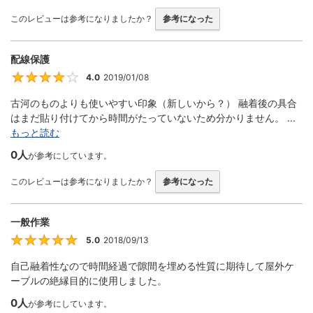
このレビューは参考になりましたか？
参考になった
配線保護
4.0
2019/01/08
4
古河のものよりも使いやすい印象（新しいから？） 融着後の具合
はまだ貼り付けてから時間がたっていないため分かりません。 ...
もっと読む
0人
が参考にしています。
このレビューは参考になりましたか？
参考になった
一般作業
5.0
2018/09/13
5
自己融着性なので時間経過で隙間を埋める性質に期待して屋外ケ
ーブルの絶縁目的に使用しました。
0人
が参考にしています。