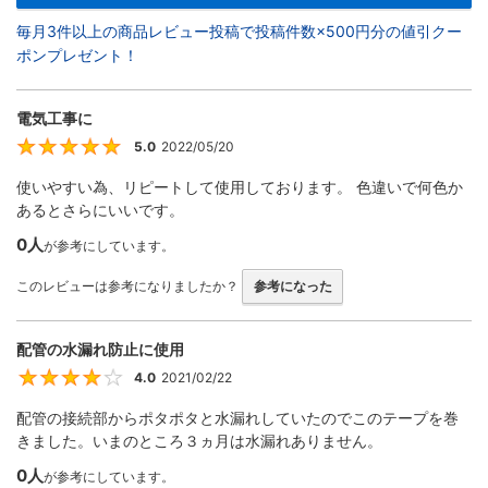
毎月3件以上の商品レビュー投稿で投稿件数×500円分の値引クー
ポンプレゼント！
電気工事に
5.0
2022/05/20
5
使いやすい為、リピートして使用しております。 色違いで何色か
あるとさらにいいです。
0人
が参考にしています。
このレビューは参考になりましたか？
参考になった
配管の水漏れ防止に使用
4.0
2021/02/22
4
配管の接続部からポタポタと水漏れしていたのでこのテープを巻
きました。いまのところ３ヵ月は水漏れありません。
0人
が参考にしています。