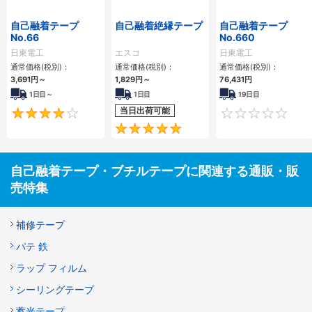
自己融着テープ
自己融着絶縁テープ
自己融着テープ
No.66
No.660
日東電工
エスコ
日東電工
通常価格(税別)：
通常価格(税別)：
通常価格(税別)：
3,691円
～
1,829円
～
76,431円
1日目～
1日目
19日目
当日出荷可能
4
5
自己融着テープ・ブチルテープに関連する通販・販
売特集
補修テープ
パテ 鉄
ラップ フィルム
シーリングテープ
蓄光テープ