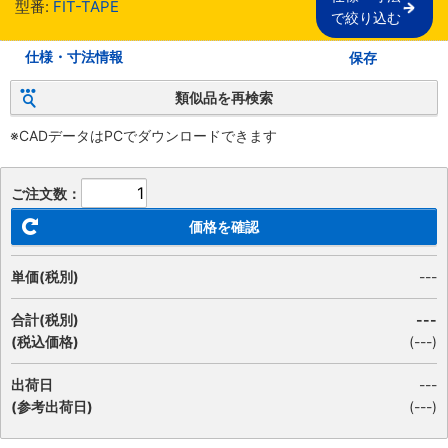
型番:
FIT-TAPE
で絞り込む
仕様・寸法情報
保存
類似品を再検索
※CADデータはPCでダウンロードできます
ご注文数：
価格を確認
単価(税別)
---
合計(税別)
---
(税込価格)
(
---
)
出荷日
---
(参考出荷日)
(---)