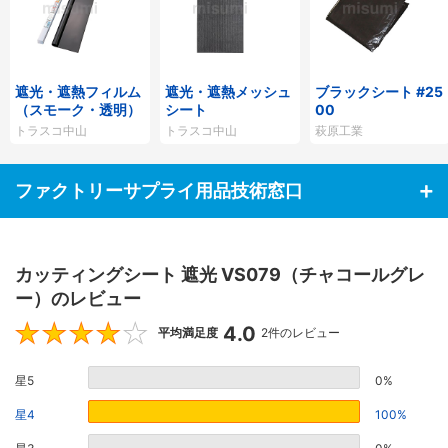
遮光・遮熱フィルム
遮光・遮熱メッシュ
ブラックシート #25
（スモーク・透明）
シート
00
トラスコ中山
トラスコ中山
萩原工業
ファクトリーサプライ用品技術窓口
カッティングシート 遮光 VS079（チャコールグレ
ー）のレビュー
4.0
4
平均満足度
2件のレビュー
星5
0%
星4
100%