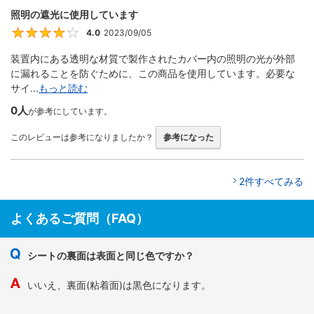
照明の遮光に使用しています
4.0
2023/09/05
4
装置内にある透明な材質で製作されたカバー内の照明の光が外部
に漏れることを防ぐために、この商品を使用しています。必要な
サイ...
もっと読む
0人
が参考にしています。
このレビューは参考になりましたか？
参考になった
2件すべてみる
よくあるご質問（FAQ）
シートの裏面は表面と同じ色ですか？
いいえ、裏面(粘着面)は黒色になります。