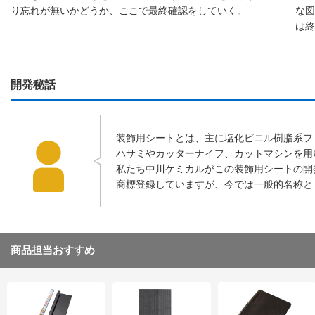
り忘れが無いかどうか、ここで最終確認をしていく。
な図
は終
開発秘話
装飾用シートとは、主に塩化ビニル樹脂系フ
ハサミやカッターナイフ、カットマシンを用
私たち中川ケミカルがこの装飾用シートの開
商標登録していますが、今では一般的名称と
商品担当おすすめ