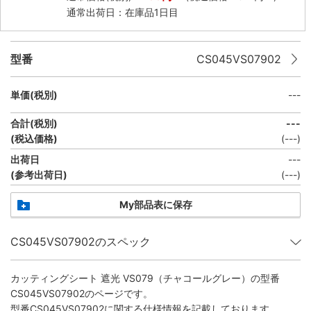
通常出荷日：在庫品1日目
型番
CS045VS07902
単価(税別)
---
合計(税別)
---
(税込価格)
(
---
)
出荷日
---
(参考出荷日)
(---)
My部品表に保存
CS045VS07902のスペック
カッティングシート 遮光 VS079（チャコールグレー）
の型番
CS045VS07902のページです。
型番CS045VS07902に関する仕様情報を記載しております。