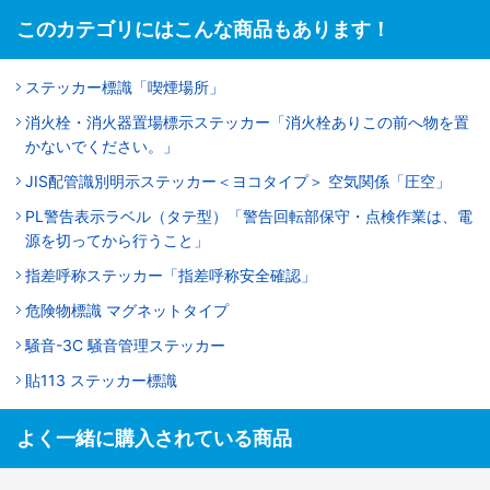
このカテゴリにはこんな商品もあります！
ステッカー標識「喫煙場所」
消火栓・消火器置場標示ステッカー「消火栓ありこの前へ物を置
かないでください。」
JIS配管識別明示ステッカー＜ヨコタイプ＞ 空気関係「圧空」
PL警告表示ラベル（タテ型）「警告回転部保守・点検作業は、電
源を切ってから行うこと」
指差呼称ステッカー「指差呼称安全確認」
危険物標識 マグネットタイプ
騒音-3C 騒音管理ステッカー
貼113 ステッカー標識
よく一緒に購入されている商品