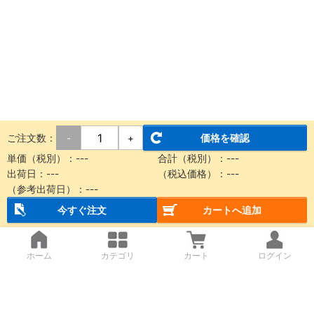
ご注文数：
価格を確認
-
+
単価（税別）：---
合計（税別）：---
出荷日：---
（税込価格）：---
（参考出荷日）：---
今すぐ注文
カートへ追加
ホーム
カテゴリ
カート
ログイン