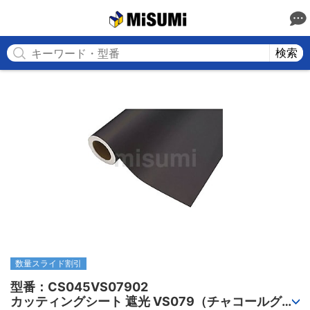
MISUMI
検索
数量スライド割引
型番：CS045VS07902

カッティングシート 遮光 VS079（チャコールグレ