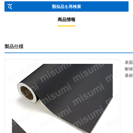
類似品を再検索
商品情報
製品仕様
表面
耐候
基材